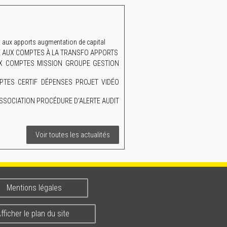
aux apports augmentation de capital
AIRE AUX COMPTES À LA TRANSFO APPORTS
UX COMPTES MISSION GROUPE GESTION
TES CERTIF DÉPENSES PROJET VIDÉO
SSOCIATION PROCÉDURE D'ALERTE AUDIT
Voir toutes les actualités
Mentions légales
fficher le plan du site