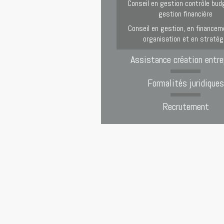
Conseil en gestion contrôle bud
gestion financière
Conseil en gestion, en financem
organisation et en stratég
Assistance création entre
Formalités juridiques
Recrutement