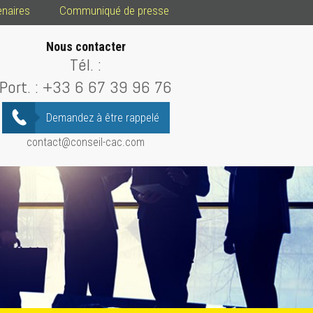
enaires
Communiqué de presse
Nous contacter
Tél. :
Port. :
+33 6 67 39 96 76
Demandez à être rappelé
contact@conseil-cac.com