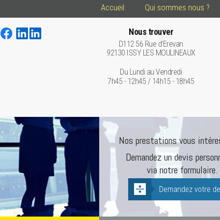
Accueil
Qui sommes nous ?
Nous trouver
D112 56 Rue d'Erevan
92130 ISSY LES MOULINEAUX
Du Lundi au Vendredi
7h45 - 12h45 / 14h15 - 18h45
Nos prestations vous intére
Demandez un devis personn
via notre formulaire.
Demandez votre de