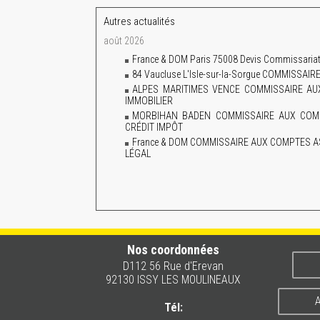
Autres actualités
août 2026
France & DOM Paris 75008 Devis Commissariat 
84 Vaucluse L'Isle-sur-la-Sorgue COMMISS
ALPES MARITIMES VENCE COMMISSAIRE A
IMMOBILIER
MORBIHAN BADEN COMMISSAIRE AUX COMP
CRÉDIT IMPÔT
France & DOM COMMISSAIRE AUX COMPTES A
LÉGAL
Nos coordonnées
D112 56 Rue d'Erevan
92130 ISSY LES MOULINEAUX
A
Tél: