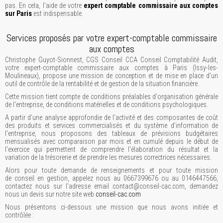
pas. En cela, l'aide de votre
expert comptable commissaire aux comptes
sur Paris
est indispensable.
Services proposés par votre expert-comptable commissaire
aux comptes
Christophe Guyot-Sionnest, CGS Conseil CCA Conseil Comptabilité Audit,
votre expert-comptable commissaire aux comptes à Paris (Issy-les-
Moulineaux), propose une mission de conception et de mise en place d'un
outil de contrôle de la rentabilité et de gestion de la situation financière.
Cette mission tient compte de conditions préalables d'organisation générale
de l'entreprise, de conditions matérielles et de conditions psychologiques.
A partir d'une analyse approfondie de l'activité et des composantes de coût
des produits et services commercialisés et du système d'information de
l'entreprise, nous proposons des tableaux de prévisions budgétaires
mensualisés avec comparaison par mois et en cumulé depuis le début de
l'exercice qui permettent de comprendre l'élaboration du résultat et la
variation de la trésorerie et de prendre les mesures correctrices nécessaires.
Alors pour toute demande de renseignements et pour toute mission
de conseil en gestion, appelez nous au 0667399676 ou au 0146447566,
contactez nous sur l'adresse email contact@conseil-cac.com, demandez
nous un devis sur notre site web
conseil-cac.com
Nous présentons ci-dessous une mission que nous avons initiée et
contrôlée :