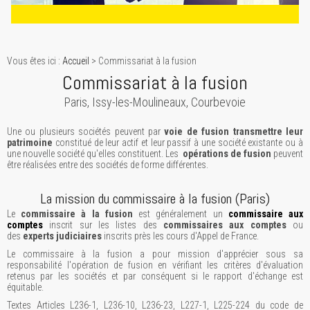
Vous êtes ici :
Accueil
> Commissariat à la fusion
Commissariat à la fusion
Paris, Issy-les-Moulineaux, Courbevoie
Une ou plusieurs sociétés peuvent par
voie de fusion transmettre leur
patrimoine
constitué de leur actif et leur passif à une société existante ou à
une nouvelle société qu'elles constituent. Les
opérations de fusion
peuvent
être réalisées entre des sociétés de forme différentes.
La mission du commissaire à la fusion (Paris)
Le
commissaire à la fusion
est généralement un
commissaire aux
comptes
inscrit sur les listes des
commissaires aux comptes
ou
des
experts judiciaires
inscrits près les cours d'Appel de France.
Le commissaire à la fusion a pour mission d'apprécier sous sa
responsabilité l'opération de fusion en vérifiant les critères d'évaluation
retenus par les sociétés et par conséquent si le rapport d'échange est
équitable.
Textes Articles L236-1, L236-10, L236-23, L227-1, L225-224 du code de