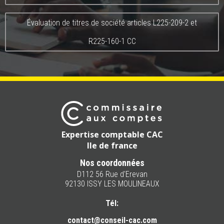
Évaluation de titres de société articles L225-209-2 et
R225-160-1 CC
Expertise comptable CAC
Ile de france
Nos coordonnées
D112 56 Rue d'Erevan
92130 ISSY LES MOULINEAUX
Tél:
contact@conseil-cac.com