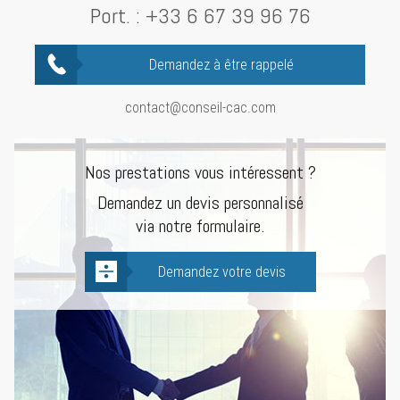
Port. :
+33 6 67 39 96 76
Demandez à être rappelé
contact@conseil-cac.com
Nos prestations vous intéressent ?
Demandez un devis personnalisé
via notre formulaire.
Demandez votre devis