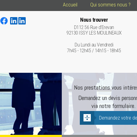
Accueil
Qui sommes nous ?
Nous trouver
D112 56 Rue d'Erevan
92130 ISSY LES MOULINEAUX
Du Lundi au Vendredi
7h45 - 12h45 / 14h15 - 18h45
Nos prestations vous intére
Demandez un devis personn
via notre formulaire.
Demandez votre de