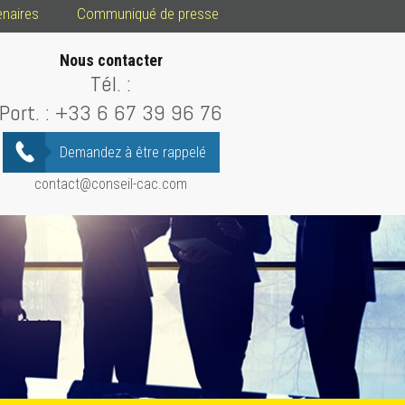
enaires
Communiqué de presse
Nous contacter
Tél. :
Port. :
+33 6 67 39 96 76
Demandez à être rappelé
contact@conseil-cac.com