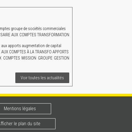
mptes groupe de sociétés commerciales
MISSAIRE AUX COMPTES TRANSFORMATION
aux apports augmentation de capital
AIRE AUX COMPTES À LA TRANSFO APPORTS
UX COMPTES MISSION GROUPE GESTION
Voir toutes les actualités
Mentions légales
fficher le plan du site