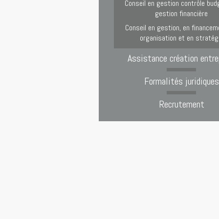
Conseil en gestion contrôle bud
gestion financière
Conseil en gestion, en financem
organisation et en stratég
Assistance création entre
Formalités juridiques
Recrutement