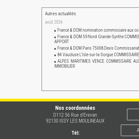
Autres actualités
août 2026
France & DOM nomination commissaire aux co
France & DOM 59 Nord Grande-Synthe COM
APPORT
France & DOM Paris 75008 Devis Commissariat 
84 Vaucluse L'Isle-sur-la-Sorgue COMMISS
ALPES MARITIMES VENCE COMMISSAIRE A
IMMOBILIER
Nos coordonnées
D112 56 Rue d'Erevan
92130 ISSY LES MOULINEAUX
A
Tél: