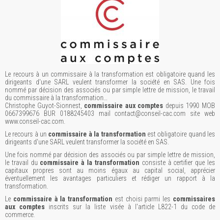
Le recours à un commissaire à la transformation est obligatoire quand les
dirigeants d'une SARL veulent transformer la société en SAS. Une fois
nommé par décision des associés ou par simple lettre de mission, le travail
du commissaire à la transformation…
Christophe Guyot-Sionnest,
commissaire aux comptes
depuis 1990 MOB
0667399676 BUR 0188245403 mail contact@conseil-cac.com site web
www.conseil-cac.com.
Le recours à un
commissaire à la transformation
est obligatoire quand les
dirigeants d'une SARL veulent transformer la société en SAS.
Une fois nommé par décision des associés ou par simple lettre de mission,
le travail du
commissaire à la transformation
consiste à certifier que les
capitaux propres sont au moins égaux au capital social, apprécier
éventuellement les avantages particuliers et rédiger un rapport à la
transformation.
Le
commissaire à la transformation
est choisi parmi les
commissaires
aux comptes
inscrits sur la liste visée à l'article L822-1 du code de
commerce.