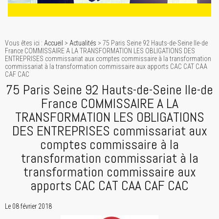
Vous êtes ici :
Accueil
>
Actualités
> 75 Paris Seine 92 Hauts-de-Seine Ile-de
France COMMISSAIRE A LA TRANSFORMATION LES OBLIGATIONS DES
ENTREPRISES commissariat aux comptes commissaire à la transformation
commissariat à la transformation commissaire aux apports CAC CAT CAA
CAF CAC
75 Paris Seine 92 Hauts-de-Seine Ile-de
France COMMISSAIRE A LA
TRANSFORMATION LES OBLIGATIONS
DES ENTREPRISES commissariat aux
comptes commissaire à la
transformation commissariat à la
transformation commissaire aux
apports CAC CAT CAA CAF CAC
Le 08 février 2018