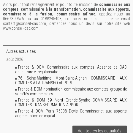
Alors pour tout renseignement et pour toute mission de
commissaire aux
comptes, commissaire à la transformation, commissaire aux apports,
commissaire à la fusion, commissaire ad’hoc
, appelez nous au
0667399676 ou au 0188245403, contactez nous sur l'adresse email
contact@conseil-cac.com, demandez nous un devis sur notre site web
www.conseil-cac.com.
Autres actualités
août 2026
France & DOM Commissaire aux comptes Absence de CAC
obligatoire et régularisation
76 Seine-Maritime Mont-Saint-Aignan COMMISSAIRE AUX
COMPTES À LA TRANSFO APPORT
France & DOM nomination commissaire aux comptes groupe de
sociétés commerciales
France & DOM 59 Nord Grande-Synthe COMMISSAIRE AUX
COMPTES TRANSFORMATION APPORT
France & DOM Paris 75008 Devis Commissariat aux apports
augmentation de capital
Voir toutes les actualités