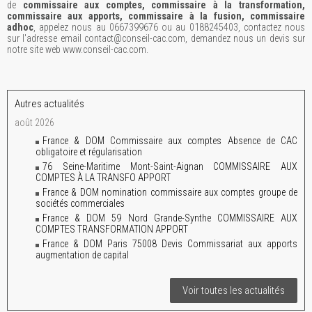
de
commissaire aux comptes, commissaire à la transformation,
commissaire aux apports, commissaire à la fusion, commissaire
adhoc
, appelez nous au 0667399676 ou au 0188245403, contactez nous
sur l'adresse email contact@conseil-cac.com, demandez nous un devis sur
notre site web www.conseil-cac.com.
Autres actualités
août 2026
France & DOM Commissaire aux comptes Absence de CAC
obligatoire et régularisation
76 Seine-Maritime Mont-Saint-Aignan COMMISSAIRE AUX
COMPTES À LA TRANSFO APPORT
France & DOM nomination commissaire aux comptes groupe de
sociétés commerciales
France & DOM 59 Nord Grande-Synthe COMMISSAIRE AUX
COMPTES TRANSFORMATION APPORT
France & DOM Paris 75008 Devis Commissariat aux apports
augmentation de capital
Voir toutes les actualités