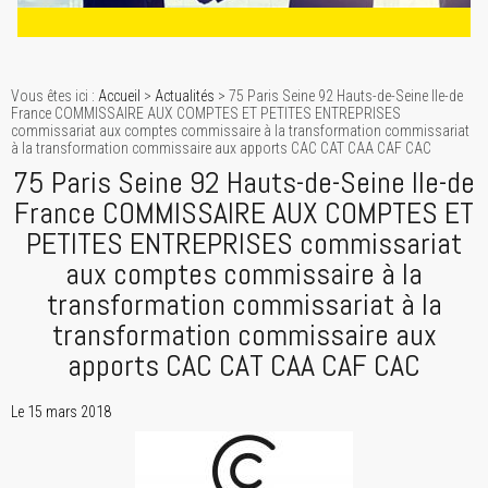
Vous êtes ici :
Accueil
>
Actualités
> 75 Paris Seine 92 Hauts-de-Seine Ile-de
France COMMISSAIRE AUX COMPTES ET PETITES ENTREPRISES
commissariat aux comptes commissaire à la transformation commissariat
à la transformation commissaire aux apports CAC CAT CAA CAF CAC
75 Paris Seine 92 Hauts-de-Seine Ile-de
France COMMISSAIRE AUX COMPTES ET
PETITES ENTREPRISES commissariat
aux comptes commissaire à la
transformation commissariat à la
transformation commissaire aux
apports CAC CAT CAA CAF CAC
Le 15 mars 2018