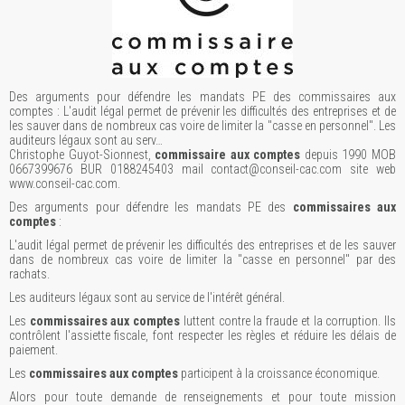
Des arguments pour défendre les mandats PE des commissaires aux
comptes : L'audit légal permet de prévenir les difficultés des entreprises et de
les sauver dans de nombreux cas voire de limiter la "casse en personnel". Les
auditeurs légaux sont au serv…
Christophe Guyot-Sionnest,
commissaire aux comptes
depuis 1990 MOB
0667399676 BUR 0188245403 mail contact@conseil-cac.com site web
www.conseil-cac.com.
Des arguments pour défendre les mandats PE des
commissaires aux
comptes
:
L'audit légal permet de prévenir les difficultés des entreprises et de les sauver
dans de nombreux cas voire de limiter la "casse en personnel" par des
rachats.
Les auditeurs légaux sont au service de l'intérêt général.
Les
commissaires aux comptes
luttent contre la fraude et la corruption. Ils
contrôlent l'assiette fiscale, font respecter les règles et réduire les délais de
paiement.
Les
commissaires aux comptes
participent à la croissance économique.
Alors pour toute demande de renseignements et pour toute mission