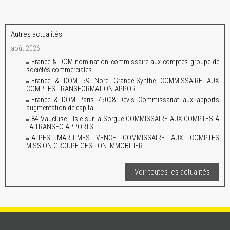
Autres actualités
août 2026
France & DOM nomination commissaire aux comptes groupe de
sociétés commerciales
France & DOM 59 Nord Grande-Synthe COMMISSAIRE AUX
COMPTES TRANSFORMATION APPORT
France & DOM Paris 75008 Devis Commissariat aux apports
augmentation de capital
84 Vaucluse L'Isle-sur-la-Sorgue COMMISSAIRE AUX COMPTES À
LA TRANSFO APPORTS
ALPES MARITIMES VENCE COMMISSAIRE AUX COMPTES
MISSION GROUPE GESTION IMMOBILIER
Voir toutes les actualités