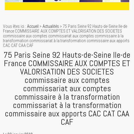
Vous êtes ici :
Accueil
>
Actualités
> 75 Paris Seine 92 Hauts-de-Seine Ile-de
France COMMISSAIRE AUX COMPTES ET VALORISATION DES SOCIETES
commissaire aux comptes commissariat aux comptes commissaire à la
transformation commissariat à la transformation commissaire aux apports
CAC CAT CAA CAF
75 Paris Seine 92 Hauts-de-Seine Ile-de
France COMMISSAIRE AUX COMPTES ET
VALORISATION DES SOCIETES
commissaire aux comptes
commissariat aux comptes
commissaire à la transformation
commissariat à la transformation
commissaire aux apports CAC CAT CAA
CAF