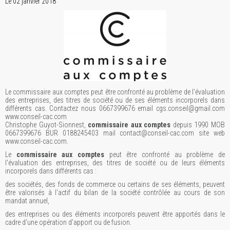
Le 02 janvier 2018
Le commissaire aux comptes peut être confronté au problème de l'évaluation
des entreprises, des titres de société ou de ses éléments incorporels dans
différents cas. Contactez nous 0667399676 email cgs.conseil@gmail.com
www.conseil-cac.com
Christophe Guyot-Sionnest,
commissaire aux comptes
depuis 1990 MOB
0667399676 BUR 0188245403 mail contact@conseil-cac.com site web
www.conseil-cac.com.
Le
commissaire aux comptes
peut être confronté au problème de
l'évaluation des entreprises, des titres de société ou de leurs éléments
incorporels dans différents cas :
des sociétés, des fonds de commerce ou certains de ses éléments, peuvent
être valorisés à l'actif du bilan de la société contrôlée au cours de son
mandat annuel,
des entreprises ou des éléments incorporels peuvent être apportés dans le
cadre d'une opération d'apport ou de fusion.