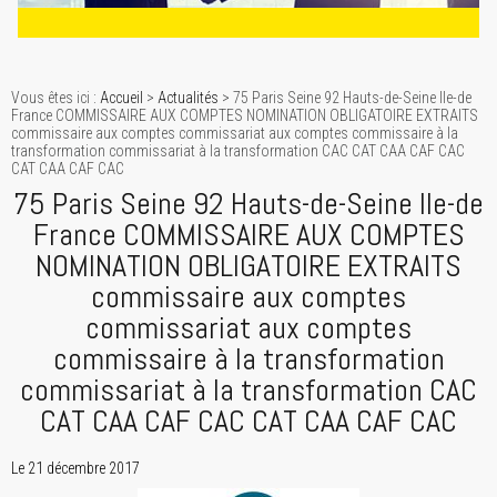
Vous êtes ici :
Accueil
>
Actualités
> 75 Paris Seine 92 Hauts-de-Seine Ile-de
France COMMISSAIRE AUX COMPTES NOMINATION OBLIGATOIRE EXTRAITS
commissaire aux comptes commissariat aux comptes commissaire à la
transformation commissariat à la transformation CAC CAT CAA CAF CAC
CAT CAA CAF CAC
75 Paris Seine 92 Hauts-de-Seine Ile-de
France COMMISSAIRE AUX COMPTES
NOMINATION OBLIGATOIRE EXTRAITS
commissaire aux comptes
commissariat aux comptes
commissaire à la transformation
commissariat à la transformation CAC
CAT CAA CAF CAC CAT CAA CAF CAC
Le 21 décembre 2017