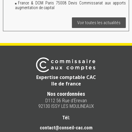
France & DOM Paris 75008 Devis Commissariat aux apports
augmentation de capital
Voir toutes les actualités
Expertise comptable CAC
Ile de france
Nos coordonnées
D112 56 Rue d'Erevan
92130 ISSY LES MOULINEAUX
Tél:
contact@conseil-cac.com