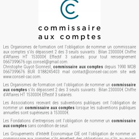
Les Organismes de formation ont l'obligation de nommer un commissaire
aux comptes s'ils dépassent 2 des 3 seuils suivants : Bilan 230000€ Chiffre
d'Affaires HT 153000€ Effectif 3 salariés. pour tout renseignement
0667399676 cgs.conseil@gmail.com.
Christophe Guyot-Sionnest,
commissaire aux comptes
depuis 1990 MOB
0667399676 BUR 0188245403 mail contact@conseil-cac.com site web
www.conseil-cac.com.
Les Organismes de formation ont l'obligation de nommer un
commissaire
aux comptes
s'ils dépassent 2 des 3 seuils suivants : Bilan 230000€ Chiffre
d'Affaires HT 153000€ Effectif 3 salariés.
Les Associations recevant des subventions publiques ont l'obligation de
nommer un
commissaire aux comptes
lorsque les subventions publiques
annuelles sont supérieures à 153000€.
Les Fondations d'entreprises ont l'obligation de nommer un
commissaire
aux comptes
sans condition de seuil.
Les Groupements d'Intérêt Economique GIE ont l'obligation de nommer un
commissaire aux comptes s'ils émettent des obligations ou s'ils au moins