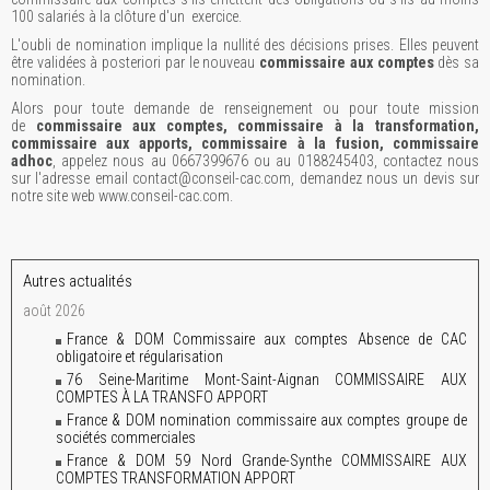
100 salariés à la clôture d'un exercice.
L'oubli de nomination implique la nullité des décisions prises. Elles peuvent
être validées à posteriori par le nouveau
commissaire aux comptes
dès sa
nomination.
Alors pour toute demande de renseignement ou pour toute mission
de
commissaire aux comptes, commissaire à la transformation,
commissaire aux apports, commissaire à la fusion, commissaire
adhoc
, appelez nous au 0667399676 ou au 0188245403, contactez nous
sur l'adresse email contact@conseil-cac.com, demandez nous un devis sur
notre site web www.conseil-cac.com.
Autres actualités
août 2026
France & DOM Commissaire aux comptes Absence de CAC
obligatoire et régularisation
76 Seine-Maritime Mont-Saint-Aignan COMMISSAIRE AUX
COMPTES À LA TRANSFO APPORT
France & DOM nomination commissaire aux comptes groupe de
sociétés commerciales
France & DOM 59 Nord Grande-Synthe COMMISSAIRE AUX
COMPTES TRANSFORMATION APPORT