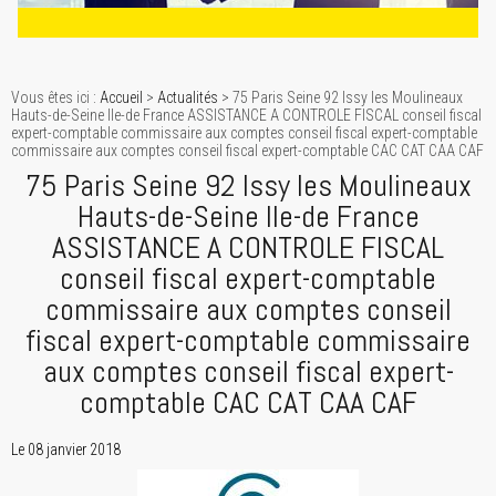
Vous êtes ici :
Accueil
>
Actualités
> 75 Paris Seine 92 Issy les Moulineaux
Hauts-de-Seine Ile-de France ASSISTANCE A CONTROLE FISCAL conseil fiscal
expert-comptable commissaire aux comptes conseil fiscal expert-comptable
commissaire aux comptes conseil fiscal expert-comptable CAC CAT CAA CAF
75 Paris Seine 92 Issy les Moulineaux
Hauts-de-Seine Ile-de France
ASSISTANCE A CONTROLE FISCAL
conseil fiscal expert-comptable
commissaire aux comptes conseil
fiscal expert-comptable commissaire
aux comptes conseil fiscal expert-
comptable CAC CAT CAA CAF
Le 08 janvier 2018