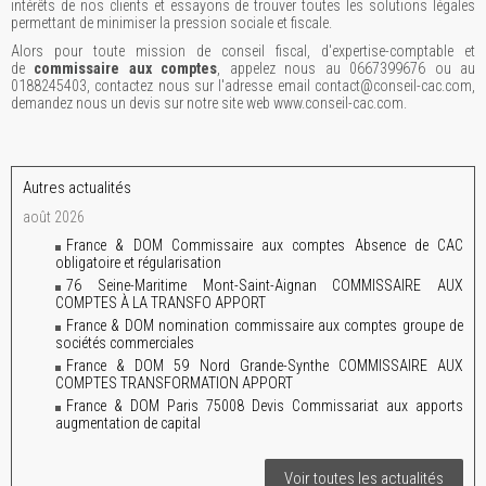
intérêts de nos clients et essayons de trouver toutes les solutions légales
permettant de minimiser la pression sociale et fiscale.
Alors pour toute mission de conseil fiscal, d'expertise-comptable et
de
commissaire aux comptes
, appelez nous au 0667399676 ou au
0188245403, contactez nous sur l'adresse email contact@conseil-cac.com,
demandez nous un devis sur notre site web www.conseil-cac.com.
Autres actualités
août 2026
France & DOM Commissaire aux comptes Absence de CAC
obligatoire et régularisation
76 Seine-Maritime Mont-Saint-Aignan COMMISSAIRE AUX
COMPTES À LA TRANSFO APPORT
France & DOM nomination commissaire aux comptes groupe de
sociétés commerciales
France & DOM 59 Nord Grande-Synthe COMMISSAIRE AUX
COMPTES TRANSFORMATION APPORT
France & DOM Paris 75008 Devis Commissariat aux apports
augmentation de capital
Voir toutes les actualités