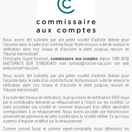
Nous avons été sollicités par une petite société d'activité libérale pour
l'assister dans le cadre d'un contrôle fiscal. Notre mission a été de recevoir le
vérificateur dans nos locaux et d'assister le client jusqu'au recours en
Tribunal Administratif…
Christophe Guyot-Sionnest,
commissaire aux comptes
depuis 1990 MOB
0667399676 BUR 0188245403 mail contact@conseil-cac.com site web
www.conseil-cac.com.
Nous avons été sollicités par une petite société d'activité libérale pour
l'assister dans le cadre d'un contrôle fiscal. Notre mission a été de recevoir le
vérificateur dans nos locaux et d'assister le client jusqu'au recours en
Tribunal Administratif.
A la suite des travaux de vérification, la proposition de rectification 3924 reçue
par le contribuable demande un rehaussement à l'impôt sur les sociétés. Le
client possédait une société en sommeil disposant d'un déficit reportable
correspondant à ce rehaussement. Nous avons procédé une transmission
universelle de patrimoine de cette société dans la société vérifiée. Ce qui nous
a permis d'imputer ce déficit sur le rehaussement.
Comme conseil fiscal et comme expert-comptable, nous défendons les