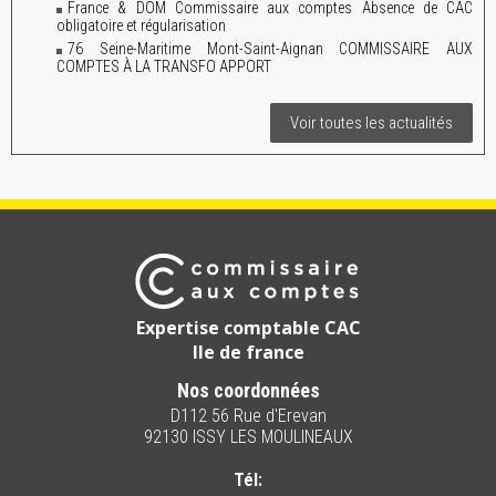
France & DOM Commissaire aux comptes Absence de CAC
obligatoire et régularisation
76 Seine-Maritime Mont-Saint-Aignan COMMISSAIRE AUX
COMPTES À LA TRANSFO APPORT
Voir toutes les actualités
Expertise comptable CAC
Ile de france
Nos coordonnées
D112 56 Rue d'Erevan
92130 ISSY LES MOULINEAUX
Tél: