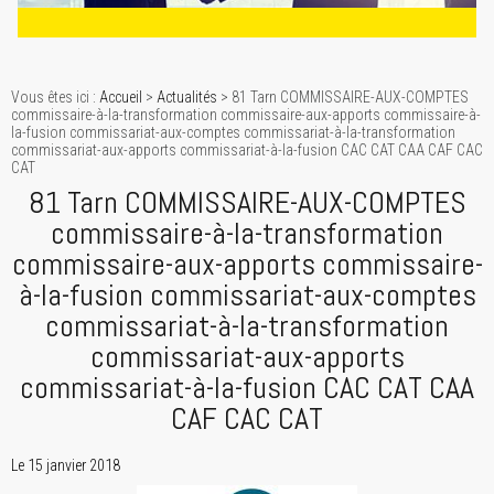
Vous êtes ici :
Accueil
>
Actualités
> 81 Tarn COMMISSAIRE-AUX-COMPTES
commissaire-à-la-transformation commissaire-aux-apports commissaire-à-
la-fusion commissariat-aux-comptes commissariat-à-la-transformation
commissariat-aux-apports commissariat-à-la-fusion CAC CAT CAA CAF CAC
CAT
81 Tarn COMMISSAIRE-AUX-COMPTES
commissaire-à-la-transformation
commissaire-aux-apports commissaire-
à-la-fusion commissariat-aux-comptes
commissariat-à-la-transformation
commissariat-aux-apports
commissariat-à-la-fusion CAC CAT CAA
CAF CAC CAT
Le 15 janvier 2018