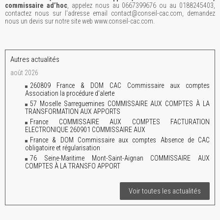
commissaire ad’hoc
, appelez nous au 0667399676 ou au 0188245403,
contactez nous sur l'adresse email contact@conseil-cac.com, demandez
nous un devis sur notre site web www.conseil-cac.com.
Autres actualités
août 2026
260809 France & DOM CAC Commissaire aux comptes
Association la procédure d’alerte
57 Moselle Sarreguemines COMMISSAIRE AUX COMPTES À LA
TRANSFORMATION AUX APPORTS
France COMMISSAIRE AUX COMPTES FACTURATION
ELECTRONIQUE 260901 COMMISSAIRE AUX
France & DOM Commissaire aux comptes Absence de CAC
obligatoire et régularisation
76 Seine-Maritime Mont-Saint-Aignan COMMISSAIRE AUX
COMPTES À LA TRANSFO APPORT
Voir toutes les actualités