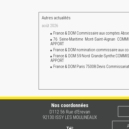
Autres actualités
août 2026
France & DOM Commissaire aux comptes Absence
76 Seine-Maritime Mont-Saint-Aignan CO
APPORT
France & DOM nomination commissaire aux co
France & DOM 59 Nord Grande-Synthe COM
APPORT
France & DOM Paris 75008 Devis Commissariat 
Nos coordonnées
D112 56 Rue d'Erevan
92130 ISSY LES MOULINEAUX
A
Tél: