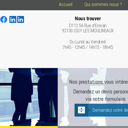
Accueil
Qui sommes nous ?
Nous trouver
D112 56 Rue d'Erevan
92130 ISSY LES MOULINEAUX
Du Lundi au Vendredi
7h45 - 12h45 / 14h15 - 18h45
Nos prestations vous intére
Demandez un devis personn
via notre formulaire.
Demandez votre de