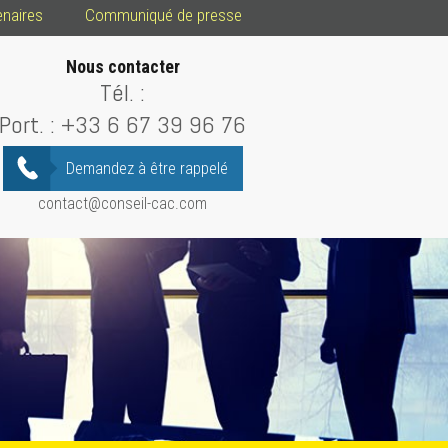
enaires
Communiqué de presse
Nous contacter
Tél. :
Port. :
+33 6 67 39 96 76
Demandez à être rappelé
contact@conseil-cac.com