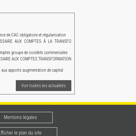
 de CAC obligatoire et régularisation
MMISSAIRE AUX COMPTES À LA TRANSFO
mptes groupe de sociétés commerciales
MISSAIRE AUX COMPTES TRANSFORMATION
aux apports augmentation de capital
Voir toutes les actualités
Mentions légales
fficher le plan du site