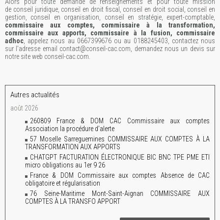
Alors pour toute demande de renseignements et pour toute mission
de conseil juridique, conseil en droit fiscal, conseil en droit social, conseil en
gestion, conseil en organisation, conseil en stratégie, expert-comptable,
commissaire aux comptes, commissaire à la transformation,
commissaire aux apports, commissaire à la fusion, commissaire
adhoc
, appelez nous au 0667399676 ou au 0188245403, contactez nous
sur l'adresse email contact@conseil-cac.com, demandez nous un devis sur
notre site web conseil-cac.com.
Autres actualités
août 2026
260809 France & DOM CAC Commissaire aux comptes
Association la procédure d’alerte
57 Moselle Sarreguemines COMMISSAIRE AUX COMPTES À LA
TRANSFORMATION AUX APPORTS
CHATGPT FACTURATION ÉLECTRONIQUE BIC BNC TPE PME ETI
micro obligations au 1er 9 26
France & DOM Commissaire aux comptes Absence de CAC
obligatoire et régularisation
76 Seine-Maritime Mont-Saint-Aignan COMMISSAIRE AUX
COMPTES À LA TRANSFO APPORT