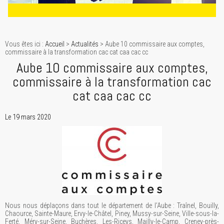
Vous êtes ici :
Accueil
>
Actualités
> Aube 10 commissaire aux comptes,
commissaire à la transformation cac cat caa cac cc
Aube 10 commissaire aux comptes,
commissaire à la transformation cac
cat caa cac cc
Le 19 mars 2020
Nous nous déplaçons dans tout le département de l’Aube : Traînel, Bouilly,
Chaource, Sainte-Maure, Ervy-le-Châtel, Piney, Mussy-sur-Seine, Ville-sous-la-
Ferté, Méry-sur-Seine, Buchères, Les-Riceys, Mailly-le-Camp, Creney-près-