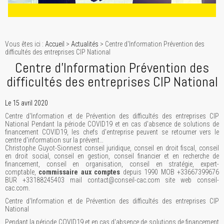
Vous êtes ici :
Accueil
>
Actualités
> Centre d'Information Prévention des
difficultés des entreprises CIP National
Centre d'Information Prévention des
difficultés des entreprises CIP National
Le 15 avril 2020
Centre d'Information et de Prévention des difficultés des entreprises CIP
National Pendant la période COVID19 et en cas d'absence de solutions de
financement COVID19, les chefs d'entreprise peuvent se retourner vers le
centre d'information sur la prévent…
Christophe Guyot-Sionnest conseil juridique, conseil en droit fiscal, conseil
en droit social, conseil en gestion, conseil financier et en recherche de
financement, conseil en organisation, conseil en stratégie, expert-
comptable,
commissaire aux comptes
depuis 1990 MOB +33667399676
BUR +33188245403 mail contact@conseil-cac.com site web conseil-
cac.com.
Centre d'Information et de Prévention des difficultés des entreprises CIP
National
Pendant la période COVID19 et en cas d'absence de solutions de financement