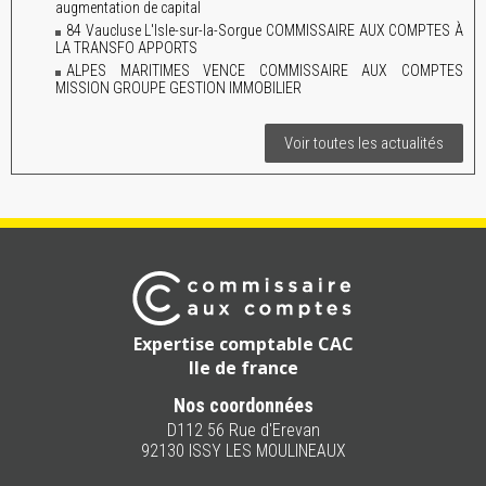
augmentation de capital
84 Vaucluse L'Isle-sur-la-Sorgue COMMISSAIRE AUX COMPTES À
LA TRANSFO APPORTS
ALPES MARITIMES VENCE COMMISSAIRE AUX COMPTES
MISSION GROUPE GESTION IMMOBILIER
Voir toutes les actualités
Expertise comptable CAC
Ile de france
Nos coordonnées
D112 56 Rue d'Erevan
92130 ISSY LES MOULINEAUX