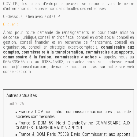
COVID19, les chefs d'entreprise peuvent se retourner vers le centre
d'information sur la prévention des difficultés des entreprises.
Ci-dessous, le lien avec le site CIP.
Cliquer ici.
Alors pour toute demande de renseignements et pour toute mission
de conseil juridique, conseil en droit fiscal, conseil en droit social, conseil en
gestion, conseil financier et en recherche de financement, conseil en
organisation, conseil en stratégie, expert-comptable,
commissaire aux
comptes, commissaire à la transformation, commissaire aux apports,
commissaire à la fusion, commissaire « adhoc »
, appelez nous au
0667399676 ou au 0188245403, contactez nous sur l'adresse email
contact@conseil-cac.com, demandez nous un devis sur notre site web
conseil-cac.com.
Autres actualités
août 2026
France & DOM nomination commissaire aux comptes groupe de
sociétés commerciales
France & DOM 59 Nord Grande-Synthe COMMISSAIRE AUX
COMPTES TRANSFORMATION APPORT
France & DOM Paris 75008 Devis Commissariat aux apports