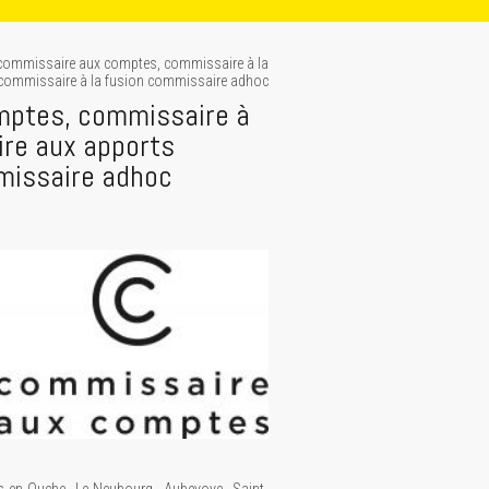
commissaire aux comptes, commissaire à la
commissaire à la fusion commissaire adhoc
mptes, commissaire à
ire aux apports
missaire adhoc