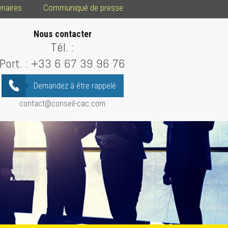
enaires
Communiqué de presse
Nous contacter
Tél. :
Port. :
+33 6 67 39 96 76
Demandez à être rappelé
contact@conseil-cac.com