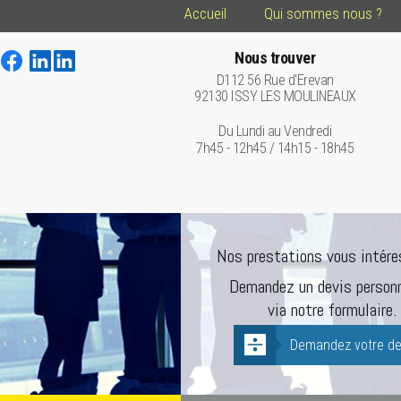
Accueil
Qui sommes nous ?
Nous trouver
D112 56 Rue d'Erevan
92130 ISSY LES MOULINEAUX
Du Lundi au Vendredi
7h45 - 12h45 / 14h15 - 18h45
Nos prestations vous intére
Demandez un devis personn
via notre formulaire.
Demandez votre de