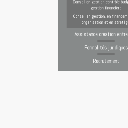
Conseil en gestion contrôle bud
gestion financière
Conseil en gestion, en financem
organisation et en stratég
Assistance création entre
Formalités juridiques
Recrutement