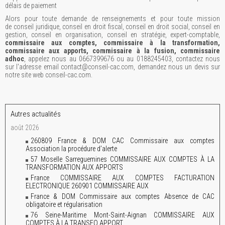
délais de paiement
Alors pour toute demande de renseignements et pour toute mission
de conseil juridique, conseil en droit fiscal, conseil en droit social, conseil en
gestion, conseil en organisation, conseil en stratégie, expert-comptable,
commissaire aux comptes, commissaire à la transformation,
commissaire aux apports, commissaire à la fusion, commissaire
adhoc
, appelez nous au 0667399676 ou au 0188245403, contactez nous
sur l'adresse email contact@conseil-cac.com, demandez nous un devis sur
notre site web conseil-cac.com.
Autres actualités
août 2026
260809 France & DOM CAC Commissaire aux comptes
Association la procédure d’alerte
57 Moselle Sarreguemines COMMISSAIRE AUX COMPTES À LA
TRANSFORMATION AUX APPORTS
France COMMISSAIRE AUX COMPTES FACTURATION
ELECTRONIQUE 260901 COMMISSAIRE AUX
France & DOM Commissaire aux comptes Absence de CAC
obligatoire et régularisation
76 Seine-Maritime Mont-Saint-Aignan COMMISSAIRE AUX
COMPTES À LA TRANSFO APPORT