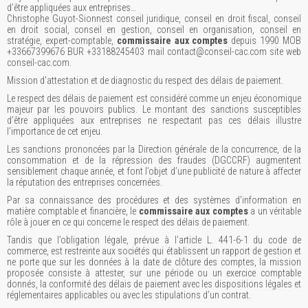
d’être appliquées aux entreprises…
Christophe Guyot-Sionnest conseil juridique, conseil en droit fiscal, conseil
en droit social, conseil en gestion, conseil en organisation, conseil en
stratégie, expert-comptable,
commissaire aux comptes
depuis 1990 MOB
+33667399676 BUR +33188245403 mail contact@conseil-cac.com site web
conseil-cac.com.
Mission d'attestation et de diagnostic du respect des délais de paiement.
Le respect des délais de paiement est considéré comme un enjeu économique
majeur par les pouvoirs publics. Le montant des sanctions susceptibles
d’être appliquées aux entreprises ne respectant pas ces délais illustre
l’importance de cet enjeu.
Les sanctions prononcées par la Direction générale de la concurrence, de la
consommation et de la répression des fraudes (DGCCRF) augmentent
sensiblement chaque année, et font l’objet d’une publicité de nature à affecter
la réputation des entreprises concernées.
Par sa connaissance des procédures et des systèmes d’information en
matière comptable et financière, le
commissaire aux comptes
a un véritable
rôle à jouer en ce qui concerne le respect des délais de paiement.
Tandis que l’obligation légale, prévue à l’article L. 441-6-1 du code de
commerce, est restreinte aux sociétés qui établissent un rapport de gestion et
ne porte que sur les données à la date de clôture des comptes, la mission
proposée consiste à attester, sur une période ou un exercice comptable
donnés, la conformité des délais de paiement avec les dispositions légales et
réglementaires applicables ou avec les stipulations d’un contrat.