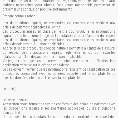
Étant dans le cas d’une attestation positive, il convient de réaliser les travaux
estimés nécessaires pour obtenir l’assurance raisonnable permettant de
présenter une conclusion positive, notamment :
Prendre connaissance :
des dispositions légales, réglementaires ou contractuelles relatives aux
délais de paiement applicables à l’entité
des procédures mises en place par l’entité pour produire les informations
figurant dans le document objet de l’attestation et pour s’assurer du respect
des dispositions légales, réglementaires ou contractuelles relatives aux
délais de paiement qui lui sont applicables
Apprécier si ces procédures sont de nature à permettre à l’entité de s’assurer
du respect des dispositions légales, réglementaires ou contractuelles
relatives aux délais de paiement qui lui sont applicables
Vérifier, par sondages ou au moyen d’autres méthodes de sélection, leur
application effective sur la période considérée
Le cas échéant, vérifier que les informations résultant de l'application de ces
procédures concordent avec les données sous-tendant la comptabilité ou
avec les données internes en lien avec la comptabilité
Livrable(s)
Lettre de mission
Attestation sous forme positive de conformité des délais de paiement avec
les dispositions légales et réglementaires applicables ou les stipulations
d’un contrat
Rapport détaillé des constats et recommandations portant sur le respect des