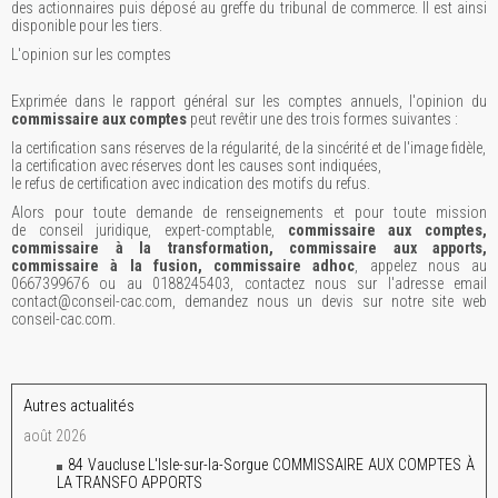
des actionnaires puis déposé au greffe du tribunal de commerce. Il est ainsi
disponible pour les tiers.
L'opinion sur les comptes
Exprimée dans le rapport général sur les comptes annuels, l'opinion du
commissaire aux comptes
peut revêtir une des trois formes suivantes :
la certification sans réserves de la régularité, de la sincérité et de l'image fidèle,
la certification avec réserves dont les causes sont indiquées,
le refus de certification avec indication des motifs du refus.
Alors pour toute demande de renseignements et pour toute mission
de conseil juridique, expert-comptable,
commissaire aux comptes,
commissaire à la transformation, commissaire aux apports,
commissaire à la fusion, commissaire adhoc
, appelez nous au
0667399676 ou au 0188245403, contactez nous sur l'adresse email
contact@conseil-cac.com, demandez nous un devis sur notre site web
conseil-cac.com.
Autres actualités
août 2026
84 Vaucluse L'Isle-sur-la-Sorgue COMMISSAIRE AUX COMPTES À
LA TRANSFO APPORTS