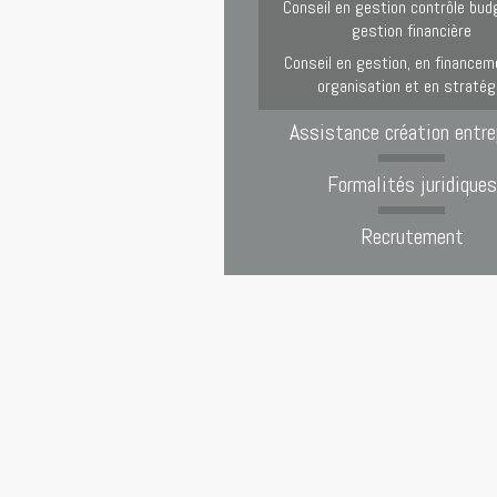
Conseil en gestion contrôle bud
gestion financière
Conseil en gestion, en financem
organisation et en stratég
Assistance création entre
Formalités juridiques
Recrutement