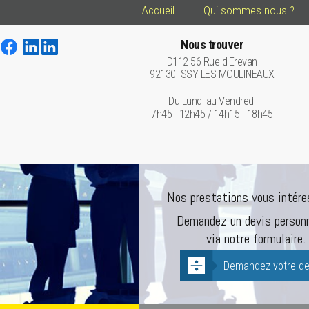
Accueil
Qui sommes nous ?
Nous trouver
D112 56 Rue d'Erevan
92130 ISSY LES MOULINEAUX
Du Lundi au Vendredi
7h45 - 12h45 / 14h15 - 18h45
Nos prestations vous intére
Demandez un devis personn
via notre formulaire.
Demandez votre de