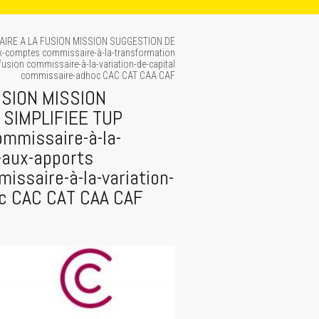
AIRE A LA FUSION MISSION SUGGESTION DE
-comptes commissaire-à-la-transformation
sion commissaire-à-la-variation-de-capital
commissaire-adhoc CAC CAT CAA CAF
USION MISSION
SIMPLIFIEE TUP
mmissaire-à-la-
-aux-apports
issaire-à-la-variation-
oc CAC CAT CAA CAF