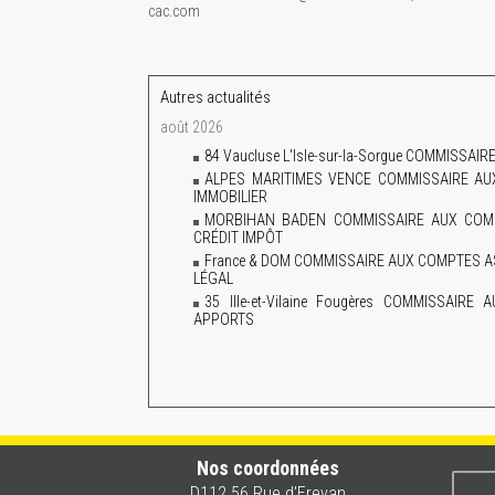
cac.com
Autres actualités
août 2026
84 Vaucluse L'Isle-sur-la-Sorgue COMMISS
ALPES MARITIMES VENCE COMMISSAIRE A
IMMOBILIER
MORBIHAN BADEN COMMISSAIRE AUX COMP
CRÉDIT IMPÔT
France & DOM COMMISSAIRE AUX COMPTES A
LÉGAL
35 Ille-et-Vilaine Fougères COMMISSAI
APPORTS
Nos coordonnées
D112 56 Rue d'Erevan