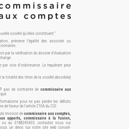
uvelle société qu'elles constituent."
ration, préserve l'égalité des associés ou
tionnaires.
on par la vérification du dossier d'évaluation
échange.
 par voie d'ordonnance. Le requérant peut
 la totalité des titres de la société absorbée)
UP pas de contrainte de
commissaire aux
oqué.
 formalisme pour ne pas perdre les déficits
me de faveur de l'article 210A du CGI.
oute mission de
commissaire aux comptes,
aux apports, commissaire à la fusion,
 ou au 0188245403, contactez nous sur
ous un devis sur notre site web conseil-