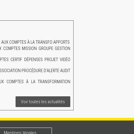
AIRE AUX COMPTES À LA TRANSFO APPORTS
UX COMPTES MISSION GROUPE GESTION
TES CERTIF DÉPENSES PROJET VIDÉO
SSOCIATION PROCÉDURE D'ALERTE AUDIT
RE AUX COMPTES À LA TRANSFORMATION
Voir toutes les actualités
Mentions légales