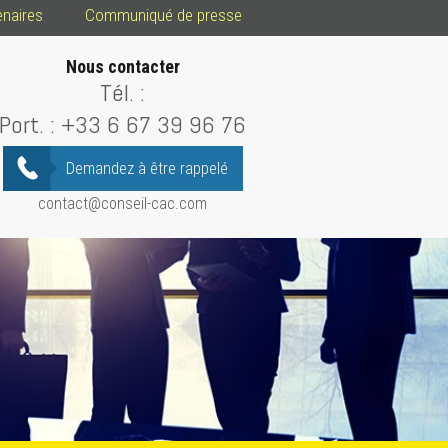
enaires
Communiqué de presse
Nous contacter
Tél. :
Port. :
+33 6 67 39 96 76
Demandez à être rappelé
contact@conseil-cac.com