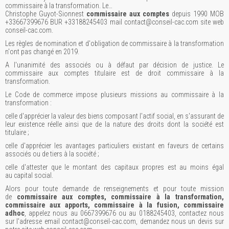
commissaire à la transformation. Le…
Christophe Guyot-Sionnest
commissaire aux comptes
depuis 1990 MOB
+33667399676 BUR +33188245403 mail contact@conseil-cac.com site web
conseil-cac.com.
Les règles de nomination et d'obligation de commissaire à la transformation
n'ont pas changé en 2019.
A l'unanimité des associés ou à défaut par décision de justice. Le
commissaire aux comptes titulaire est de droit commissaire à la
transformation.
Le Code de commerce impose plusieurs missions au commissaire à la
transformation :
celle d'apprécier la valeur des biens composant l'actif social, en s'assurant de
leur existence réelle ainsi que de la nature des droits dont la société est
titulaire ;
celle d'apprécier les avantages particuliers existant en faveurs de certains
associés ou de tiers à la société ;
celle d'attester que le montant des capitaux propres est au moins égal
au capital social.
Alors pour toute demande de renseignements et pour toute mission
de
commissaire aux comptes, commissaire à la transformation,
commissaire aux apports, commissaire à la fusion, commissaire
adhoc
, appelez nous au 0667399676 ou au 0188245403, contactez nous
sur l'adresse email contact@conseil-cac.com, demandez nous un devis sur