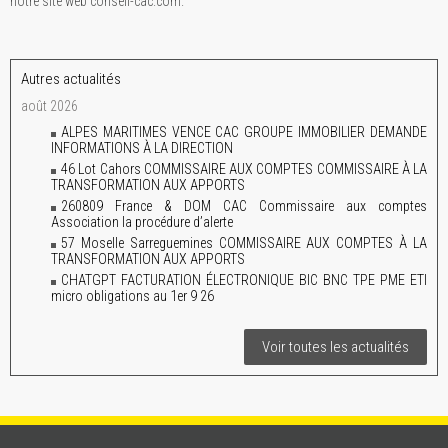
notre site web conseil-cac.com.
Autres actualités
août 2026
ALPES MARITIMES VENCE CAC GROUPE IMMOBILIER DEMANDE
INFORMATIONS À LA DIRECTION
46 Lot Cahors COMMISSAIRE AUX COMPTES COMMISSAIRE À LA
TRANSFORMATION AUX APPORTS
260809 France & DOM CAC Commissaire aux comptes
Association la procédure d’alerte
57 Moselle Sarreguemines COMMISSAIRE AUX COMPTES À LA
TRANSFORMATION AUX APPORTS
CHATGPT FACTURATION ÉLECTRONIQUE BIC BNC TPE PME ETI
micro obligations au 1er 9 26
Voir toutes les actualités