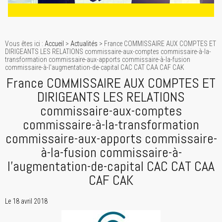
Vous êtes ici :
Accueil
>
Actualités
> France COMMISSAIRE AUX COMPTES ET
DIRIGEANTS LES RELATIONS commissaire-aux-comptes commissaire-à-la-
transformation commissaire-aux-apports commissaire-à-la-fusion
commissaire-à-l'augmentation-de-capital CAC CAT CAA CAF CAK
France COMMISSAIRE AUX COMPTES ET
DIRIGEANTS LES RELATIONS
commissaire-aux-comptes
commissaire-à-la-transformation
commissaire-aux-apports commissaire-
à-la-fusion commissaire-à-
l'augmentation-de-capital CAC CAT CAA
CAF CAK
Le 18 avril 2018