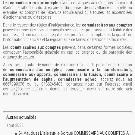
Les
commissaires aux comptes
sont convoqués aux réunions du conseil
d'administration ou du directoire et du conseil de surveillance qui arrête ou
examine les comptes de l'exercice écoulé ainsi qu'à toutes les assemblées
d'actionnaires ou d'associés.
Dans le respect des règles d'indépendance, les
commissaires aux comptes
peuvent donner des avis et conseils nécessaires pour assurer la fiabilité des
comptes, le fonctionnement régulier des procédures comptables, la qualité de
l'information financière et la régularité de certaines opérations particulières.
Les
commissaires aux comptes
peuvent, dans certaines formes sociales,
convoquer l'assemblée générale en cas de carence ou de paralysie des
organes de gestion.
Alors pour toute demande de renseignements et pour toute mission
de
commissaire aux comptes, commissaire à la transformation,
commissaire aux apports, commissaire à la fusion, commissaire à
l'augmentation de capital, commissaire adhoc
, appelez nous au
0667399676 ou au 0188245403, contactez nous sur l'adresse email
contact@conseil-cac.com, demandez nous un devis sur notre site web
conseil-cac.com
Autres actualités
août 2026
84 Vaucluse L'Isle-sur-la-Sorgue COMMISSAIRE AUX COMPTES À