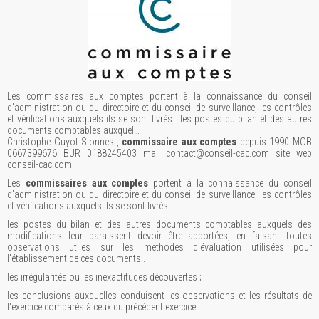
Les commissaires aux comptes portent à la connaissance du conseil
d'administration ou du directoire et du conseil de surveillance, les contrôles
et vérifications auxquels ils se sont livrés : les postes du bilan et des autres
documents comptables auxquel…
Christophe Guyot-Sionnest,
commissaire aux comptes
depuis 1990 MOB
0667399676 BUR 0188245403 mail contact@conseil-cac.com site web
conseil-cac.com.
Les
commissaires aux comptes
portent à la connaissance du conseil
d'administration ou du directoire et du conseil de surveillance, les contrôles
et vérifications auxquels ils se sont livrés :
les postes du bilan et des autres documents comptables auxquels des
modifications leur paraissent devoir être apportées, en faisant toutes
observations utiles sur les méthodes d'évaluation utilisées pour
l'établissement de ces documents .
les irrégularités ou les inexactitudes découvertes ;
les conclusions auxquelles conduisent les observations et les résultats de
l'exercice comparés à ceux du précédent exercice.