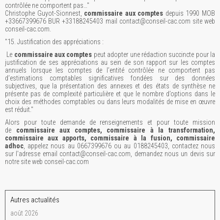
contrôlée ne comportent pas…"
Christophe Guyot-Sionnest,
commissaire aux comptes
depuis 1990 MOB
+33667399676 BUR +33188245403 mail contact@conseil-cac.com site web
conseil-cac.com.
"15. Justification des appréciations :
Le
commissaire aux comptes
peut adopter une rédaction succincte pour la
justification de ses appréciations au sein de son rapport sur les comptes
annuels lorsque les comptes de l’entité contrôlée ne comportent pas
d’estimations comptables significatives fondées sur des données
subjectives, que la présentation des annexes et des états de synthèse ne
présente pas de complexité particulière et que le nombre d’options dans le
choix des méthodes comptables ou dans leurs modalités de mise en œuvre
est réduit."
Alors pour toute demande de renseignements et pour toute mission
de
commissaire aux comptes, commissaire à la transformation,
commissaire aux apports, commissaire à la fusion, commissaire
adhoc
, appelez nous au 0667399676 ou au 0188245403, contactez nous
sur l'adresse email contact@conseil-cac.com, demandez nous un devis sur
notre site web conseil-cac.com
Autres actualités
août 2026