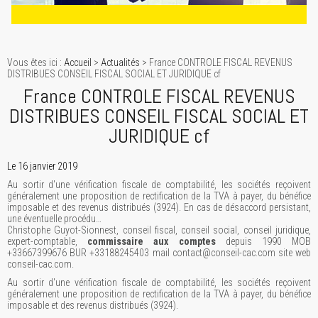
Vous êtes ici :
Accueil
>
Actualités
> France CONTROLE FISCAL REVENUS
DISTRIBUES CONSEIL FISCAL SOCIAL ET JURIDIQUE cf
France CONTROLE FISCAL REVENUS
DISTRIBUES CONSEIL FISCAL SOCIAL ET
JURIDIQUE cf
Le 16 janvier 2019
Au sortir d'une vérification fiscale de comptabilité, les sociétés reçoivent
généralement une proposition de rectification de la TVA à payer, du bénéfice
imposable et des revenus distribués (3924). En cas de désaccord persistant,
une éventuelle procédu…
Christophe Guyot-Sionnest, conseil fiscal, conseil social, conseil juridique,
expert-comptable,
commissaire aux comptes
depuis 1990 MOB
+33667399676 BUR +33188245403 mail contact@conseil-cac.com site web
conseil-cac.com.
Au sortir d'une vérification fiscale de comptabilité, les sociétés reçoivent
généralement une proposition de rectification de la TVA à payer, du bénéfice
imposable et des revenus distribués (3924).