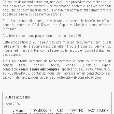
En cas de désaccord persistant, une éventuelle procédure contradictoire, un
avis de mise en recouvrement, une réclamation contentieuse avec demande
de sursis de paiement et un recours en tribunal administratif permettront à la
société de faire valoir ses éventuels droits.
Pour les revenus distribués, le vérificateur imposera le bénéficiaire effectif
dans la catégorie RCM Revenu de Capitaux Mobiliers sans réfaction
forfaitaire.
A ce titre, il enverra une proposition de rectification 2120.
Cette proposition 2120 ne peut pas être mise en recouvrement tant que le
redressement de la société n'est pas définitif ou à l'issue du jugement du
tribunal administratif. Par contre l'appel ou le recours en conseil d'état n'est
pas suspensif.
Alors pour toute demande de renseignements et pour toute mission de
conseil fiscal, conseil social, conseil juridique, expert-
comptable,
commissaire aux comptes
, appelez nous au +33667399676 ou
au +33188245403, contactez nous sur l'adresse email contact@conseil-
cac.com, demandez nous un devis sur notre site web conseil-cac.com
Autres actualités
août 2026
France COMMISSAIRE AUX COMPTES FACTURATION