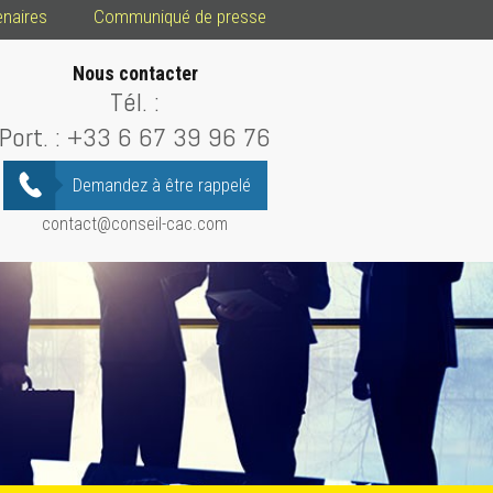
enaires
Communiqué de presse
Nous contacter
Tél. :
Port. :
+33 6 67 39 96 76
Demandez à être rappelé
contact@conseil-cac.com