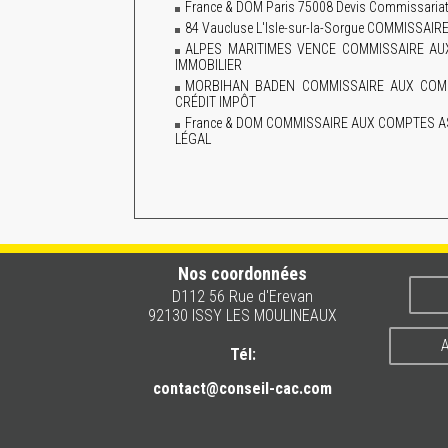
France & DOM Paris 75008 Devis Commissariat 
84 Vaucluse L'Isle-sur-la-Sorgue COMMISS
ALPES MARITIMES VENCE COMMISSAIRE A
IMMOBILIER
MORBIHAN BADEN COMMISSAIRE AUX COMP
CRÉDIT IMPÔT
France & DOM COMMISSAIRE AUX COMPTES A
LÉGAL
Nos coordonnées
D112 56 Rue d'Erevan
92130 ISSY LES MOULINEAUX
A
Tél:
contact@conseil-cac.com