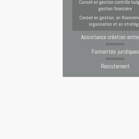
Conseil en gestion contrôle bud
gestion financière
Conseil en gestion, en financem
organisation et en stratég
Assistance création entre
Formalités juridiques
Recrutement