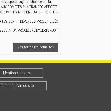
aux apports augmentation de capital
AIRE AUX COMPTES À LA TRANSFO APPORTS
UX COMPTES MISSION GROUPE GESTION
TES CERTIF DÉPENSES PROJET VIDÉO
SSOCIATION PROCÉDURE D'ALERTE AUDIT
Voir toutes les actualités
Mentions légales
fficher le plan du site