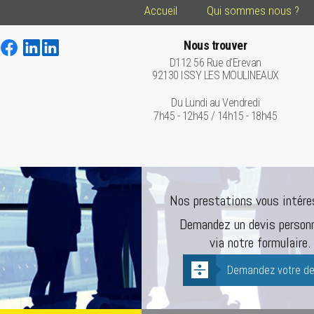
Accueil
Qui sommes nous ?
Nous trouver
D112 56 Rue d'Erevan
92130 ISSY LES MOULINEAUX
Du Lundi au Vendredi
7h45 - 12h45 / 14h15 - 18h45
Nos prestations vous intére
Demandez un devis personn
via notre formulaire.
Demandez votre de