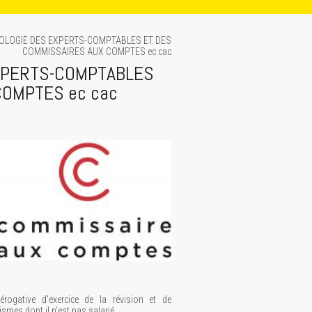
TOLOGIE DES EXPERTS-COMPTABLES ET DES
COMMISSAIRES AUX COMPTES ec cac
XPERTS-COMPTABLES
COMPTES ec cac
érogative d'exercice de la révision et de
smes dont il n'est pas salarié.