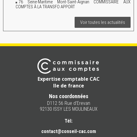
76 Seine-Maritime Mont-Saint-Aignan COMMISSAIRE AUX
COMPTES À LA TRANSFO APPORT
Voir toutes les actualités
Expertise comptable CAC
Ile de france
Nos coordonnées
D112 56 Rue d'Erevan
92130 ISSY LES MOULINEAUX
Tél:
contact@conseil-cac.com