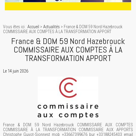
Vous êtes ici :
Accueil
>
Actualités
> France & DOM 59 Nord Hazebrouck
COMMISSAIRE AUX COMPTES À LA TRANSFORMATION APPORT
France & DOM 59 Nord Hazebrouck
COMMISSAIRE AUX COMPTES À LA
TRANSFORMATION APPORT
Le 14 juin 2026
France & DOM 59 Nord Hazebrouck COMMISSAIRE AUX COMPTES
COMMISSAIRE À LA TRANSFORMATION COMMISSAIRE AUX APPORTS
Christophe Guyot-Sionnest mob +33667399676 bur +33188245403 email