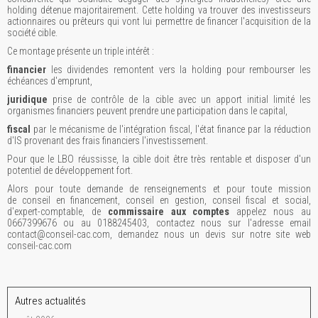
holding détenue majoritairement. Cette holding va trouver des investisseurs
actionnaires ou prêteurs qui vont lui permettre de financer l'acquisition de la
société cible.
Ce montage présente un triple intérêt :
financier
les dividendes remontent vers la holding pour rembourser les
échéances d'emprunt,
juridique
prise de contrôle de la cible avec un apport initial limité les
organismes financiers peuvent prendre une participation dans le capital,
fiscal
par le mécanisme de l'intégration fiscal, l'état finance par la réduction
d'IS provenant des frais financiers l'investissement.
Pour que le LBO réussisse, la cible doit être très rentable et disposer d'un
potentiel de développement fort.
Alors pour toute demande de renseignements et pour toute mission
de conseil en financement, conseil en gestion, conseil fiscal et social,
d'expert-comptable, de
commissaire aux comptes
appelez nous au
0667399676 ou au 0188245403, contactez nous sur l'adresse email
contact@conseil-cac.com, demandez nous un devis sur notre site web
conseil-cac.com
Autres actualités