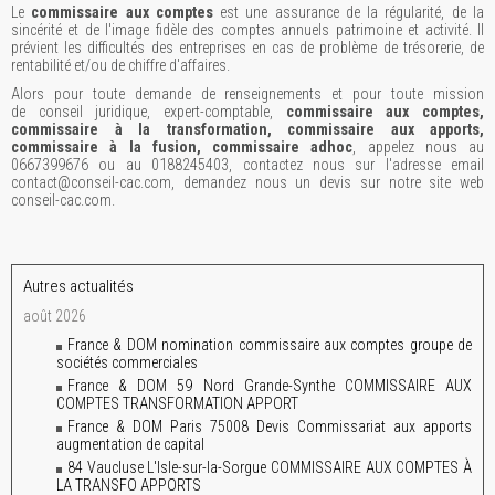
Le
commissaire aux comptes
est une assurance de la régularité, de la
sincérité et de l'image fidèle des comptes annuels patrimoine et activité. Il
prévient les difficultés des entreprises en cas de problème de trésorerie, de
rentabilité et/ou de chiffre d'affaires.
Alors pour toute demande de renseignements et pour toute mission
de conseil juridique, expert-comptable,
commissaire aux comptes,
commissaire à la transformation, commissaire aux apports,
commissaire à la fusion, commissaire adhoc
, appelez nous au
0667399676 ou au 0188245403, contactez nous sur l'adresse email
contact@conseil-cac.com, demandez nous un devis sur notre site web
conseil-cac.com.
Autres actualités
août 2026
France & DOM nomination commissaire aux comptes groupe de
sociétés commerciales
France & DOM 59 Nord Grande-Synthe COMMISSAIRE AUX
COMPTES TRANSFORMATION APPORT
France & DOM Paris 75008 Devis Commissariat aux apports
augmentation de capital
84 Vaucluse L'Isle-sur-la-Sorgue COMMISSAIRE AUX COMPTES À
LA TRANSFO APPORTS