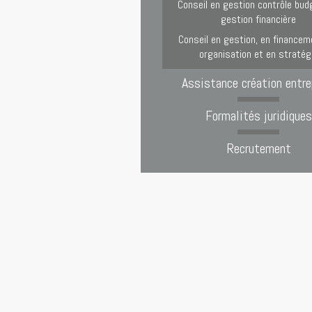
Conseil en gestion contrôle bud
gestion financière
Conseil en gestion, en financem
organisation et en stratég
Assistance création entre
Formalités juridiques
Recrutement