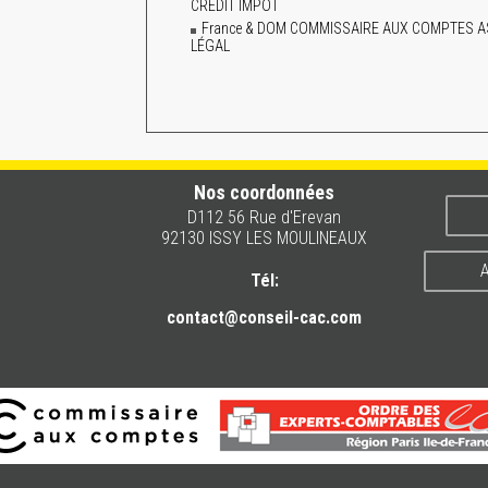
CRÉDIT IMPÔT
France & DOM COMMISSAIRE AUX COMPTES A
LÉGAL
Nos coordonnées
D112 56 Rue d'Erevan
92130 ISSY LES MOULINEAUX
A
Tél:
contact@conseil-cac.com