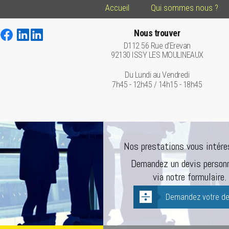
Accueil
Qui sommes nous ?
Nous trouver
D112 56 Rue d'Erevan
92130 ISSY LES MOULINEAUX
Du Lundi au Vendredi
7h45 - 12h45 / 14h15 - 18h45
Nos prestations vous intére
Demandez un devis personn
via notre formulaire.
Demandez votre de