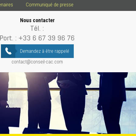
enaires
Communiqué de presse
Nous contacter
Tél. :
Port. :
+33 6 67 39 96 76
Demandez à être rappelé
contact@conseil-cac.com