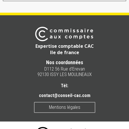
Expertise comptable CAC
Ile de france
Nos coordonnées
D112 56 Rue d'Erevan
92130 ISSY LES MOULINEAUX
Tél:
contact@conseil-cac.com
Mentions légales