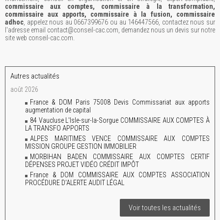
commissaire aux comptes, commissaire à la transformation,
commissaire aux apports, commissaire à la fusion, commissaire
adhoc
, appelez nous au 0667399676 ou au 146447566, contactez nous sur
l'adresse email contact@conseil-cac.com, demandez nous un devis sur notre
site web conseil-cac.com.
Autres actualités
août 2026
France & DOM Paris 75008 Devis Commissariat aux apports
augmentation de capital
84 Vaucluse L'Isle-sur-la-Sorgue COMMISSAIRE AUX COMPTES À
LA TRANSFO APPORTS
ALPES MARITIMES VENCE COMMISSAIRE AUX COMPTES
MISSION GROUPE GESTION IMMOBILIER
MORBIHAN BADEN COMMISSAIRE AUX COMPTES CERTIF
DÉPENSES PROJET VIDÉO CRÉDIT IMPÔT
France & DOM COMMISSAIRE AUX COMPTES ASSOCIATION
PROCÉDURE D'ALERTE AUDIT LÉGAL
Voir toutes les actualités