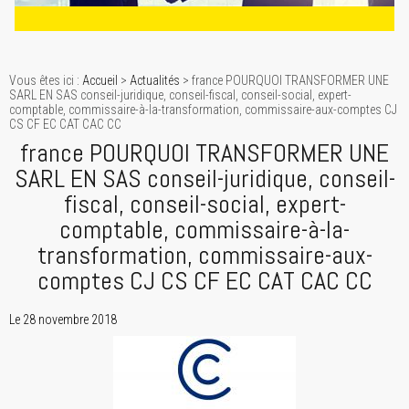
Vous êtes ici :
Accueil
>
Actualités
> france POURQUOI TRANSFORMER UNE
SARL EN SAS conseil-juridique, conseil-fiscal, conseil-social, expert-
comptable, commissaire-à-la-transformation, commissaire-aux-comptes CJ
CS CF EC CAT CAC CC
france POURQUOI TRANSFORMER UNE
SARL EN SAS conseil-juridique, conseil-
fiscal, conseil-social, expert-
comptable, commissaire-à-la-
transformation, commissaire-aux-
comptes CJ CS CF EC CAT CAC CC
Le 28 novembre 2018