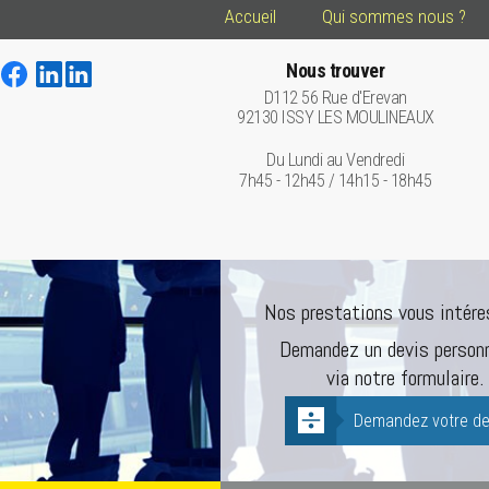
Accueil
Qui sommes nous ?
Nous trouver
D112 56 Rue d'Erevan
92130 ISSY LES MOULINEAUX
Du Lundi au Vendredi
7h45 - 12h45 / 14h15 - 18h45
Nos prestations vous intére
Demandez un devis personn
via notre formulaire.
Demandez votre de