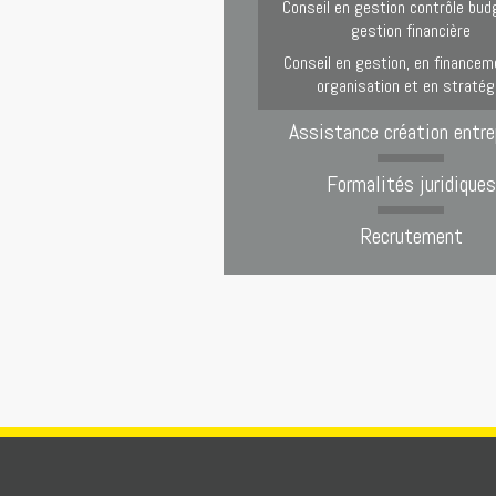
Conseil en gestion contrôle bud
gestion financière
Conseil en gestion, en financem
organisation et en stratég
Assistance création entre
Formalités juridiques
Recrutement