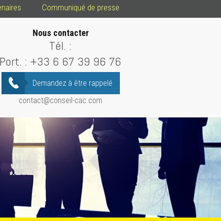
enaires
Communiqué de presse
Nous contacter
Tél. :
Port. :
+33 6 67 39 96 76
Demandez à être rappelé
contact@conseil-cac.com