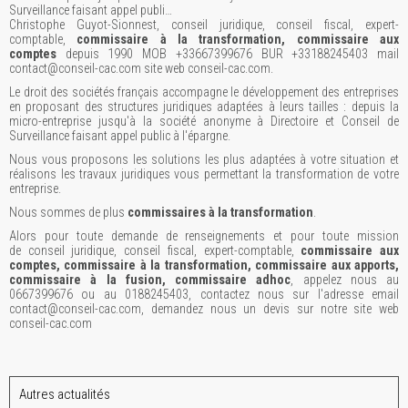
Surveillance faisant appel publi…
Christophe Guyot-Sionnest, conseil juridique, conseil fiscal, expert-
comptable,
commissaire à la transformation, commissaire aux
comptes
depuis 1990 MOB +33667399676 BUR +33188245403 mail
contact@conseil-cac.com site web conseil-cac.com.
Le droit des sociétés français accompagne le développement des entreprises
en proposant des structures juridiques adaptées à leurs tailles : depuis la
micro-entreprise jusqu'à la société anonyme à Directoire et Conseil de
Surveillance faisant appel public à l'épargne.
Nous vous proposons les solutions les plus adaptées à votre situation et
réalisons les travaux juridiques vous permettant la transformation de votre
entreprise.
Nous sommes de plus
commissaires à la transformation
.
Alors pour toute demande de renseignements et pour toute mission
de conseil juridique, conseil fiscal, expert-comptable,
commissaire aux
comptes, commissaire à la transformation, commissaire aux apports,
commissaire à la fusion, commissaire adhoc
, appelez nous au
0667399676 ou au 0188245403, contactez nous sur l'adresse email
contact@conseil-cac.com, demandez nous un devis sur notre site web
conseil-cac.com
Autres actualités