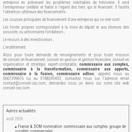
entreprise en prévenant les problèmes inévitables de trésorerie. Il rend
l'entrepreneur crédible et fiable à l'égard des tiers qui le financent. Il facilite
l'obtention ultérieure des financements.
Les sources principales de financement d'une entreprise qui se crée sont :
Les fonds propres correspondant à la mise de départ et aux réserves des
associés ou actionnaires fondateurs ;
Le recours à des investisseurs ;
L'endettement.
Alors pour toute demande de renseignements et pour toute mission
de conseil en financement, conseil en gestion et gestion financière, conseil en
organisation et stratégie, expert-comptable,
commissaire aux comptes,
commissaire à la transformation, commissaire aux apports,
commissaire à la fusion, commissaire adhoc
, appelez nous au
0667399676 ou au 0188245403, contactez nous sur l'adresse email
contact@conseil-cac.com, demandez nous un devis sur notre site web
conseil-cac.com
Autres actualités
août 2026
France & DOM nomination commissaire aux comptes groupe de
sociétés commerciales