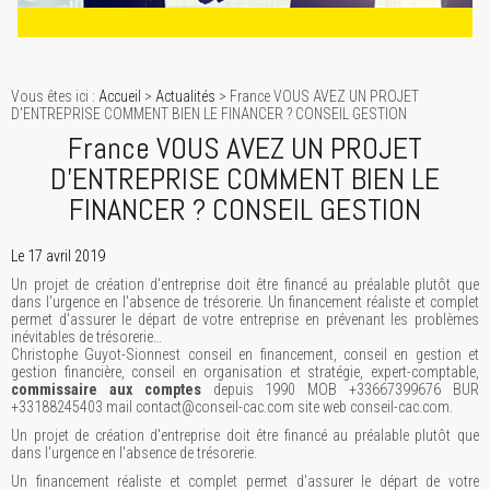
Vous êtes ici :
Accueil
>
Actualités
> France VOUS AVEZ UN PROJET
D'ENTREPRISE COMMENT BIEN LE FINANCER ? CONSEIL GESTION
France VOUS AVEZ UN PROJET
D'ENTREPRISE COMMENT BIEN LE
FINANCER ? CONSEIL GESTION
Le 17 avril 2019
Un projet de création d'entreprise doit être financé au préalable plutôt que
dans l'urgence en l'absence de trésorerie. Un financement réaliste et complet
permet d'assurer le départ de votre entreprise en prévenant les problèmes
inévitables de trésorerie…
Christophe Guyot-Sionnest conseil en financement, conseil en gestion et
gestion financière, conseil en organisation et stratégie, expert-comptable,
commissaire aux comptes
depuis 1990 MOB +33667399676 BUR
+33188245403 mail contact@conseil-cac.com site web conseil-cac.com.
Un projet de création d'entreprise doit être financé au préalable plutôt que
dans l'urgence en l'absence de trésorerie.
Un financement réaliste et complet permet d'assurer le départ de votre