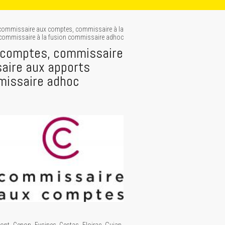
commissaire aux comptes, commissaire à la
commissaire à la fusion commissaire adhoc
 comptes, commissaire
aire aux apports
missaire adhoc