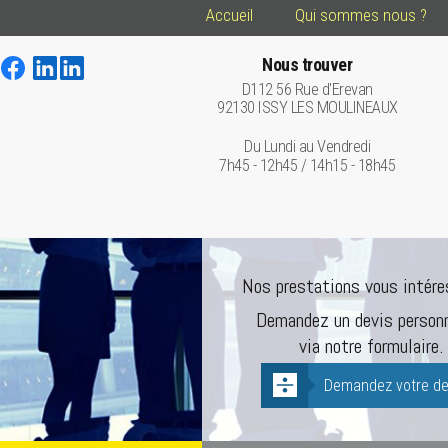
Accueil
Qui sommes nous ?
Nous trouver
D112 56 Rue d'Erevan
92130 ISSY LES MOULINEAUX
Du Lundi au Vendredi
7h45 - 12h45 / 14h15 - 18h45
Nos prestations vous intére
Demandez un devis personn
via notre formulaire.
Demandez votre de