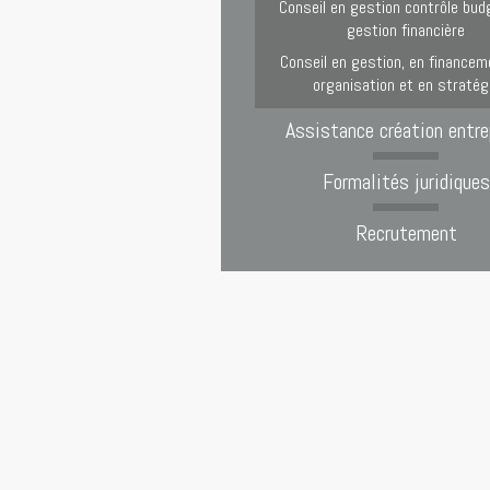
Conseil en gestion contrôle bud
gestion financière
Conseil en gestion, en financem
organisation et en stratég
Assistance création entre
Formalités juridiques
Recrutement