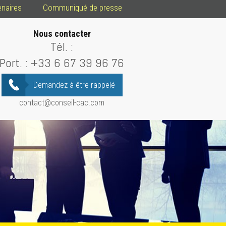
enaires
Communiqué de presse
Nous contacter
Tél. :
Port. :
+33 6 67 39 96 76
Demandez à être rappelé
contact@conseil-cac.com