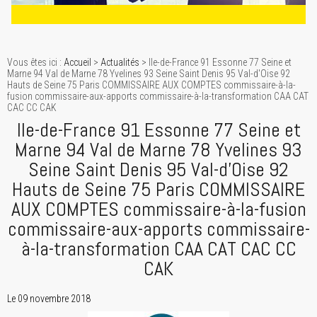
Vous êtes ici :
Accueil
>
Actualités
> Ile-de-France 91 Essonne 77 Seine et
Marne 94 Val de Marne 78 Yvelines 93 Seine Saint Denis 95 Val-d'Oise 92
Hauts de Seine 75 Paris COMMISSAIRE AUX COMPTES commissaire-à-la-
fusion commissaire-aux-apports commissaire-à-la-transformation CAA CAT
CAC CC CAK
Ile-de-France 91 Essonne 77 Seine et
Marne 94 Val de Marne 78 Yvelines 93
Seine Saint Denis 95 Val-d'Oise 92
Hauts de Seine 75 Paris COMMISSAIRE
AUX COMPTES commissaire-à-la-fusion
commissaire-aux-apports commissaire-
à-la-transformation CAA CAT CAC CC
CAK
Le 09 novembre 2018