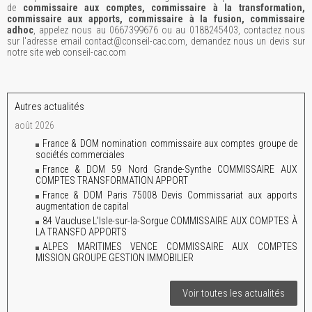
de
commissaire aux comptes, commissaire à la transformation,
commissaire aux apports, commissaire à la fusion, commissaire
adhoc
, appelez nous au 0667399676 ou au 0188245403, contactez nous
sur l'adresse email contact@conseil-cac.com, demandez nous un devis sur
notre site web conseil-cac.com
Autres actualités
août 2026
France & DOM nomination commissaire aux comptes groupe de
sociétés commerciales
France & DOM 59 Nord Grande-Synthe COMMISSAIRE AUX
COMPTES TRANSFORMATION APPORT
France & DOM Paris 75008 Devis Commissariat aux apports
augmentation de capital
84 Vaucluse L'Isle-sur-la-Sorgue COMMISSAIRE AUX COMPTES À
LA TRANSFO APPORTS
ALPES MARITIMES VENCE COMMISSAIRE AUX COMPTES
MISSION GROUPE GESTION IMMOBILIER
Voir toutes les actualités