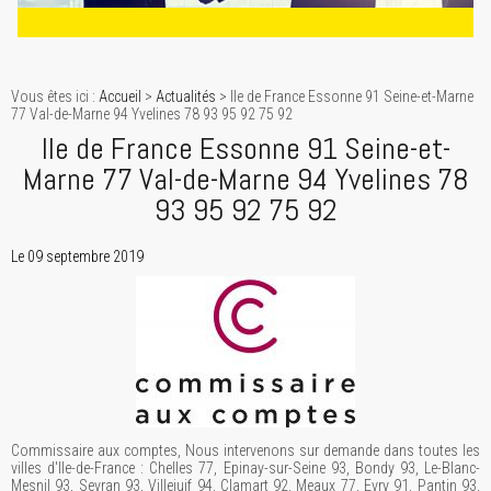
Vous êtes ici :
Accueil
>
Actualités
> Ile de France Essonne 91 Seine-et-Marne
77 Val-de-Marne 94 Yvelines 78 93 95 92 75 92
Ile de France Essonne 91 Seine-et-
Marne 77 Val-de-Marne 94 Yvelines 78
93 95 92 75 92
Le 09 septembre 2019
Commissaire aux comptes, Nous intervenons sur demande dans toutes les
villes d'Ile-de-France : Chelles 77, Epinay-sur-Seine 93, Bondy 93, Le-Blanc-
Mesnil 93, Sevran 93, Villejuif 94, Clamart 92, Meaux 77, Evry 91, Pantin 93,