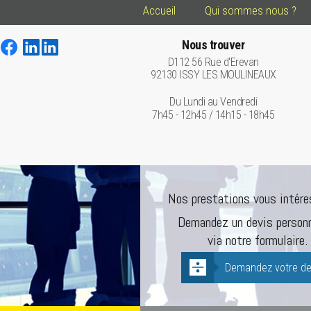
Accueil
Qui sommes nous ?
Nous trouver
D112 56 Rue d'Erevan
92130 ISSY LES MOULINEAUX
Du Lundi au Vendredi
7h45 - 12h45 / 14h15 - 18h45
Nos prestations vous intére
Demandez un devis personn
via notre formulaire.
Demandez votre de