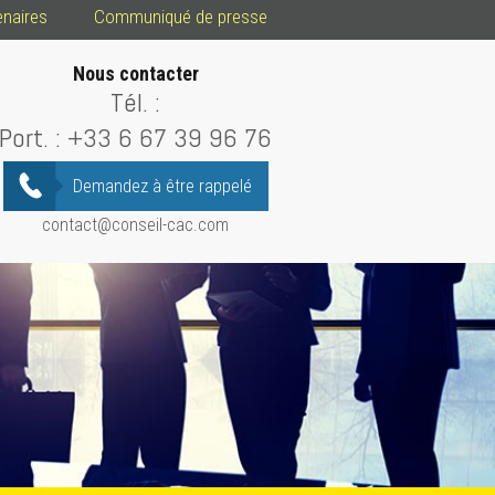
enaires
Communiqué de presse
Nous contacter
Tél. :
Port. :
+33 6 67 39 96 76
Demandez à être rappelé
contact@conseil-cac.com