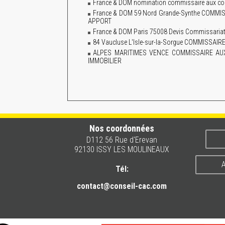
France & DOM nomination commissaire aux co
France & DOM 59 Nord Grande-Synthe COM
APPORT
France & DOM Paris 75008 Devis Commissariat 
84 Vaucluse L'Isle-sur-la-Sorgue COMMISS
ALPES MARITIMES VENCE COMMISSAIRE A
IMMOBILIER
Nos coordonnées
D112 56 Rue d'Erevan
92130 ISSY LES MOULINEAUX
A
Tél:
contact@conseil-cac.com