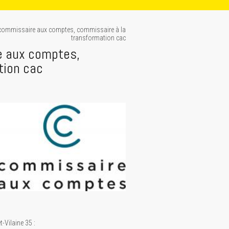
35 commissaire aux comptes, commissaire à la
transformation cac
re aux comptes,
tion cac
-Vilaine 35 :