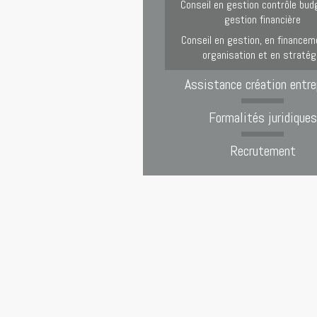
Conseil en gestion contrôle bud
gestion financière
Conseil en gestion, en financem
organisation et en stratég
Assistance création entre
Formalités juridiques
Recrutement