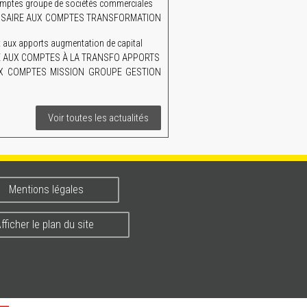
mptes groupe de sociétés commerciales
MISSAIRE AUX COMPTES TRANSFORMATION
aux apports augmentation de capital
AIRE AUX COMPTES À LA TRANSFO APPORTS
UX COMPTES MISSION GROUPE GESTION
Voir toutes les actualités
Mentions légales
fficher le plan du site