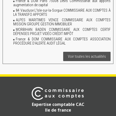
France & DOM Paris 75008 Devis Commissariat aux apports
augmentation de capital
84 Vaucluse L'Isle-sur-la-Sorgue COMMISSAIRE AUX COMPTES À
LA TRANSFO APPORTS
ALPES MARITIMES VENCE COMMISSAIRE AUX COMPTES
MISSION GROUPE GESTION IMMOBILIER
MORBIHAN BADEN COMMISSAIRE AUX COMPTES CERTIF
DÉPENSES PROJET VIDÉO CRÉDIT IMPÔT
France & DOM COMMISSAIRE AUX COMPTES ASSOCIATION
PROCÉDURE D'ALERTE AUDIT LÉGAL
Voir toutes les actualités
Expertise comptable CAC
Ile de france