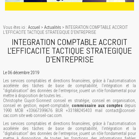
Vous êtes ici :
Accueil
>
Actualités
> INTEGRATION COMPTABLE ACCROIT
L'EFFICACITE TACTIQUE STRATEGIQUE D'ENTREPRISE
INTEGRATION COMPTABLE ACCROIT
L'EFFICACITE TACTIQUE STRATEGIQUE
D'ENTREPRISE
Le 06 décembre 2019
Les services comptables et directions financières, grâce à l'automatisation
accélérée des tâches de base de comptabilité, l'intégration et la
"digitalisation" des données de l'entreprise, jouent un rôle fondamental pour
mettre à disposition de toutes les…
Christophe Guyot-Sionnest conseil en stratégie, conseil en organisation,
conseil en gestion, expert-comptable,
commissaire aux comptes
depuis
1990 MOB +33667399676 BUR +33188245403 mail contact@conseil-
cac.com site web conseil-cac.com.
Les services comptables et directions financières, grâce à l'automatisation
accélérée des tâches de base de comptabilité, l'intégration et la
"digitalisation" des données de l'entreprise, jouent un rôle fondamental pour
mettre à disposition de toutes les fonctions des informations fiables