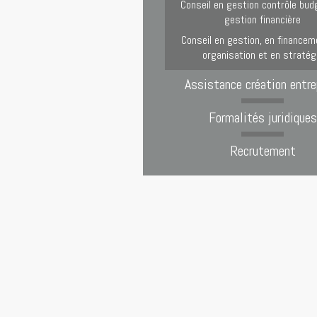
Conseil en gestion contrôle bud
gestion financière
Conseil en gestion, en financem
organisation et en stratég
Assistance création entre
Formalités juridiques
Recrutement