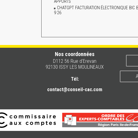
APPORTS
CHATGPT FACTURATION ÉLECTRONIQUE BIC BNC
9 26
Nos coordonnées
D112 56 Rue d'Erevan
92130 ISSY LES MOULINEAUX
A
Tél:
contact@conseil-cac.com