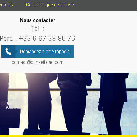
enaires
Communiqué de presse
Nous contacter
Tél. :
Port. :
+33 6 67 39 96 76
Demandez à être rappelé
contact@conseil-cac.com