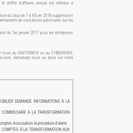
chiffre d'affaires annuel est inférieur à
baisse du taux de 7 à 6% en 2018 suppression
ermanents de cotisations patronales sur les
tir du 1er janvier 2017 pour les entreprises
lez nous au 0667399676 ou au 0188245403,
cac.com, demandez nous un devis sur notre
OBILIER DEMANDE INFORMATIONS À LA
S COMMISSAIRE À LA TRANSFORMATION
ptes Association la procédure d’alerte
UX COMPTES À LA TRANSFORMATION AUX