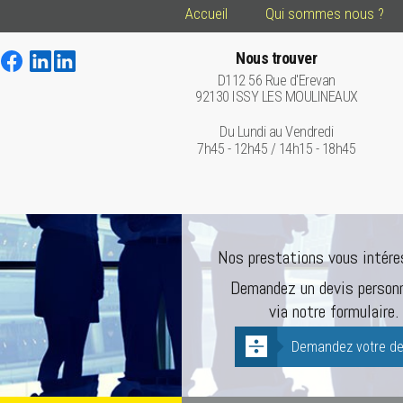
Accueil
Qui sommes nous ?
Nous trouver
D112 56 Rue d'Erevan
92130 ISSY LES MOULINEAUX
Du Lundi au Vendredi
7h45 - 12h45 / 14h15 - 18h45
Nos prestations vous intére
Demandez un devis personn
via notre formulaire.
Demandez votre de