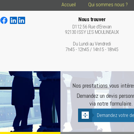
Accueil
Qui sommes nous ?
Nous trouver
D112 56 Rue d'Erevan
92130 ISSY LES MOULINEAUX
Du Lundi au Vendredi
7h45 - 12h45 / 14h15 - 18h45
Nos prestations vous intére
Demandez un devis personn
via notre formulaire.
Demandez votre de