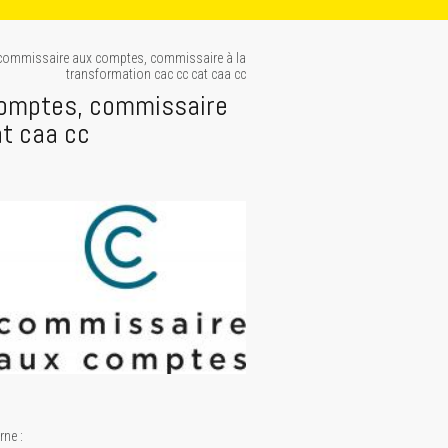
commissaire aux comptes, commissaire à la
transformation cac cc cat caa cc
omptes, commissaire
at caa cc
ne :