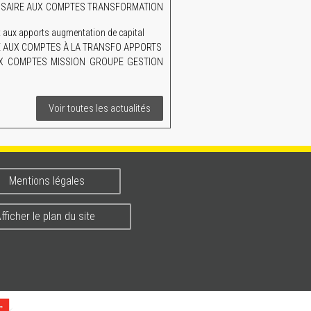
MISSAIRE AUX COMPTES TRANSFORMATION
aux apports augmentation de capital
AIRE AUX COMPTES À LA TRANSFO APPORTS
UX COMPTES MISSION GROUPE GESTION
Voir toutes les actualités
Mentions légales
fficher le plan du site