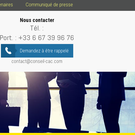
enaires
Communiqué de presse
Nous contacter
Tél. :
Port. :
+33 6 67 39 96 76
Demandez à être rappelé
contact@conseil-cac.com