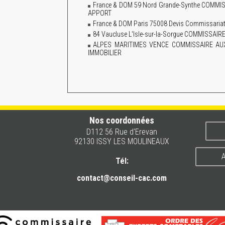
France & DOM 59 Nord Grande-Synthe COM
APPORT
France & DOM Paris 75008 Devis Commissariat 
84 Vaucluse L'Isle-sur-la-Sorgue COMMISS
ALPES MARITIMES VENCE COMMISSAIRE A
IMMOBILIER
Nos coordonnées
D112 56 Rue d'Erevan
92130 ISSY LES MOULINEAUX
A
Tél:
contact@conseil-cac.com