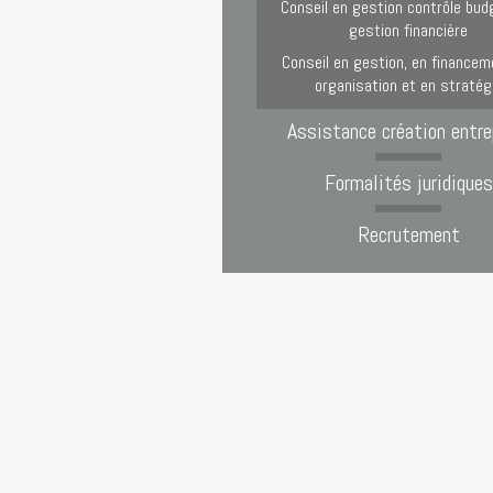
Conseil en gestion contrôle bud
gestion financière
Conseil en gestion, en financem
organisation et en stratég
Assistance création entre
Formalités juridiques
Recrutement