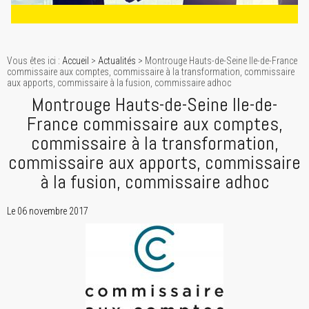
Vous êtes ici :
Accueil
>
Actualités
> Montrouge Hauts-de-Seine Ile-de-France
commissaire aux comptes, commissaire à la transformation, commissaire
aux apports, commissaire à la fusion, commissaire adhoc
Montrouge Hauts-de-Seine Ile-de-
France commissaire aux comptes,
commissaire à la transformation,
commissaire aux apports, commissaire
à la fusion, commissaire adhoc
Le 06 novembre 2017