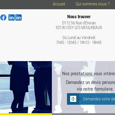
Accueil
Qui sommes nous ?
Nous trouver
D112 56 Rue d'Erevan
92130 ISSY LES MOULINEAUX
Du Lundi au Vendredi
7h45 - 12h45 / 14h15 - 18h45
Nos prestations vous intére
Demandez un devis personn
via notre formulaire.
Demandez votre de