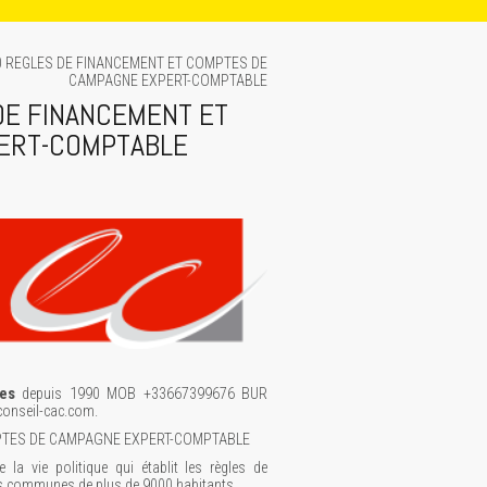
0 REGLES DE FINANCEMENT ET COMPTES DE
CAMPAGNE EXPERT-COMPTABLE
DE FINANCEMENT ET
ERT-COMPTABLE
es
depuis 1990 MOB +33667399676 BUR
onseil-cac.com.
PTES DE CAMPAGNE EXPERT-COMPTABLE
 la vie politique qui établit les règles de
es communes de plus de 9000 habitants.