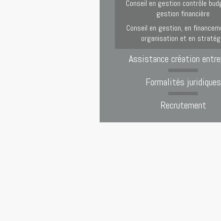
Conseil en gestion contrôle bud
gestion financière
Conseil en gestion, en financem
organisation et en stratég
Assistance création entre
Formalités juridiques
Recrutement