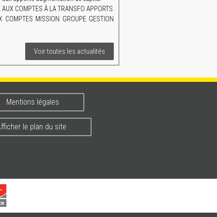
AIRE AUX COMPTES À LA TRANSFO APPORTS
UX COMPTES MISSION GROUPE GESTION
Voir toutes les actualités
Mentions légales
fficher le plan du site