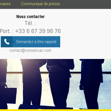
enaires
Communiqué de presse
Nous contacter
Tél. :
Port. :
+33 6 67 39 96 76
Demandez à être rappelé
contact@conseil-cac.com