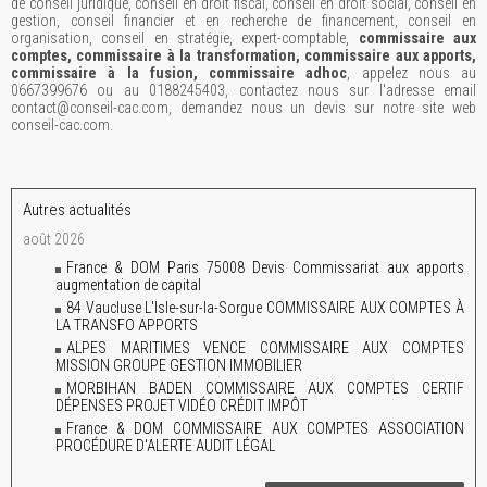
de conseil juridique, conseil en droit fiscal, conseil en droit social, conseil en
gestion, conseil financier et en recherche de financement, conseil en
organisation, conseil en stratégie, expert-comptable,
commissaire aux
comptes, commissaire à la transformation, commissaire aux apports,
commissaire à la fusion, commissaire adhoc
, appelez nous au
0667399676 ou au 0188245403, contactez nous sur l'adresse email
contact@conseil-cac.com, demandez nous un devis sur notre site web
conseil-cac.com.
Autres actualités
août 2026
France & DOM Paris 75008 Devis Commissariat aux apports
augmentation de capital
84 Vaucluse L'Isle-sur-la-Sorgue COMMISSAIRE AUX COMPTES À
LA TRANSFO APPORTS
ALPES MARITIMES VENCE COMMISSAIRE AUX COMPTES
MISSION GROUPE GESTION IMMOBILIER
MORBIHAN BADEN COMMISSAIRE AUX COMPTES CERTIF
DÉPENSES PROJET VIDÉO CRÉDIT IMPÔT
France & DOM COMMISSAIRE AUX COMPTES ASSOCIATION
PROCÉDURE D'ALERTE AUDIT LÉGAL