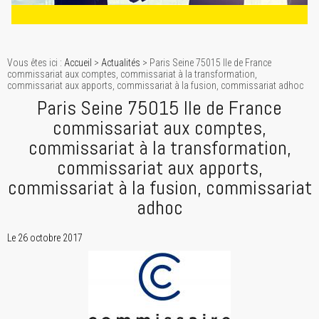
Vous êtes ici :
Accueil
>
Actualités
> Paris Seine 75015 Ile de France
commissariat aux comptes, commissariat à la transformation,
commissariat aux apports, commissariat à la fusion, commissariat adhoc
Paris Seine 75015 Ile de France
commissariat aux comptes,
commissariat à la transformation,
commissariat aux apports,
commissariat à la fusion, commissariat
adhoc
Le 26 octobre 2017