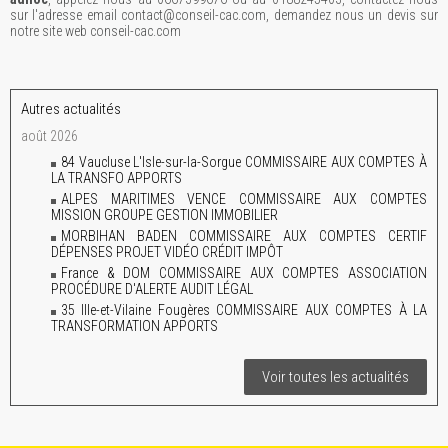
sur l'adresse email contact@conseil-cac.com, demandez nous un devis sur
notre site web conseil-cac.com
Autres actualités
août 2026
84 Vaucluse L'Isle-sur-la-Sorgue COMMISSAIRE AUX COMPTES À
LA TRANSFO APPORTS
ALPES MARITIMES VENCE COMMISSAIRE AUX COMPTES
MISSION GROUPE GESTION IMMOBILIER
MORBIHAN BADEN COMMISSAIRE AUX COMPTES CERTIF
DÉPENSES PROJET VIDÉO CRÉDIT IMPÔT
France & DOM COMMISSAIRE AUX COMPTES ASSOCIATION
PROCÉDURE D'ALERTE AUDIT LÉGAL
35 Ille-et-Vilaine Fougères COMMISSAIRE AUX COMPTES À LA
TRANSFORMATION APPORTS
Voir toutes les actualités