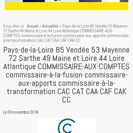
Vous êtes ici :
Accueil
>
Actualités
> Pays-de-la-Loire 85 Vendée 53 Mayenne
72 Sarthe 49 Maine et Loire 44 Loire Atlantique COMMISSAIRE-AUX-
COMPTES commissaire-à-la-fusion commissaire-aux-apports commissaire-
à-la-transformation CAC CAT CAA CAF CAK CC
Pays-de-la-Loire 85 Vendée 53 Mayenne
72 Sarthe 49 Maine et Loire 44 Loire
Atlantique COMMISSAIRE-AUX-COMPTES
commissaire-à-la-fusion commissaire-
aux-apports commissaire-à-la-
transformation CAC CAT CAA CAF CAK
CC
Le 09 novembre 2018