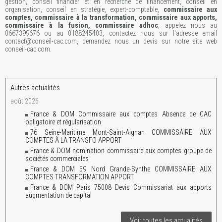
gestion, conseil financier et en recherche de financement, conseil en
organisation, conseil en stratégie, expert-comptable,
commissaire aux
comptes, commissaire à la transformation, commissaire aux apports,
commissaire à la fusion, commissaire adhoc
, appelez nous au
0667399676 ou au 0188245403, contactez nous sur l'adresse email
contact@conseil-cac.com, demandez nous un devis sur notre site web
conseil-cac.com.
Autres actualités
août 2026
France & DOM Commissaire aux comptes Absence de CAC
obligatoire et régularisation
76 Seine-Maritime Mont-Saint-Aignan COMMISSAIRE AUX
COMPTES À LA TRANSFO APPORT
France & DOM nomination commissaire aux comptes groupe de
sociétés commerciales
France & DOM 59 Nord Grande-Synthe COMMISSAIRE AUX
COMPTES TRANSFORMATION APPORT
France & DOM Paris 75008 Devis Commissariat aux apports
augmentation de capital
Voir toutes les actualités