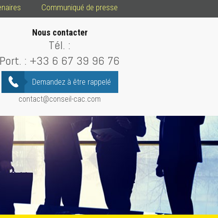
enaires
Communiqué de presse
Nous contacter
Tél. :
Port. :
+33 6 67 39 96 76
Demandez à être rappelé
contact@conseil-cac.com