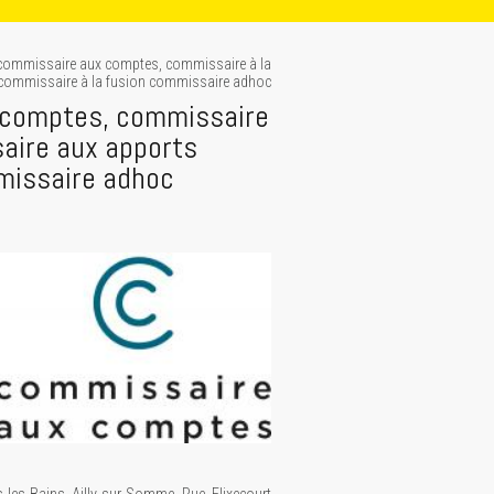
ommissaire aux comptes, commissaire à la
commissaire à la fusion commissaire adhoc
comptes, commissaire
aire aux apports
missaire adhoc