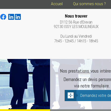
Accueil
Qui sommes nous ?
Nous trouver
D112 56 Rue d'Erevan
92130 ISSY LES MOULINEAUX
Du Lundi au Vendredi
7h45 - 12h45 / 14h15 - 18h45
Nos prestations vous intére
Demandez un devis personn
via notre formulaire.
Demandez votre de