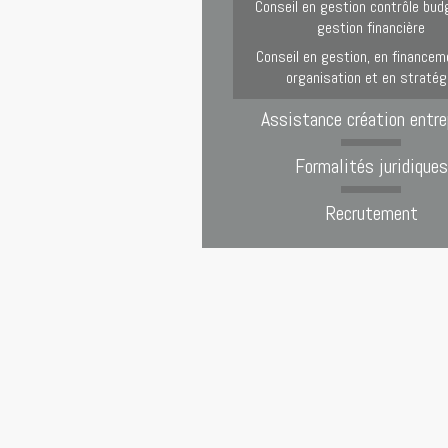
Conseil en gestion contrôle bud
gestion financière
Conseil en gestion, en financem
organisation et en stratég
Assistance création entre
Formalités juridiques
Recrutement