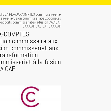
MISSAIRE-AUX-COMPTES commissaire-à-la-
aire-à-la-fusion commissariat-aux-comptes
-apports commissariat-à-la-fusion CAC CAT
CAA CAF CAC CAT CAA CAF
UX-COMPTES
tion commissaire-aux-
sion commissariat-aux-
transformation
mmissariat-à-la-fusion
AA CAF