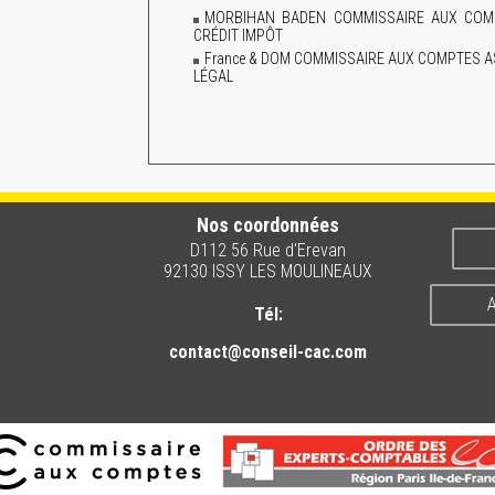
MORBIHAN BADEN COMMISSAIRE AUX COMP
CRÉDIT IMPÔT
France & DOM COMMISSAIRE AUX COMPTES A
LÉGAL
Nos coordonnées
D112 56 Rue d'Erevan
92130 ISSY LES MOULINEAUX
A
Tél:
contact@conseil-cac.com