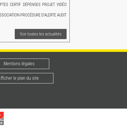
TES CERTIF DÉPENSES PROJET VIDÉO
SSOCIATION PROCÉDURE D'ALERTE AUDIT
Voir toutes les actualités
Mentions légales
fficher le plan du site