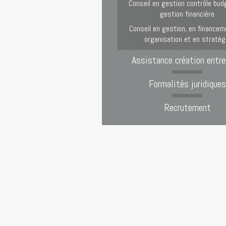
Conseil en gestion contrôle bud
gestion financière
Conseil en gestion, en financem
organisation et en stratég
Assistance création entre
Formalités juridiques
Recrutement