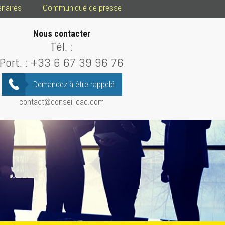
enaires
Communiqué de presse
Nous contacter
Tél. :
Port. :
+33 6 67 39 96 76
Demandez à être rappelé
contact@conseil-cac.com