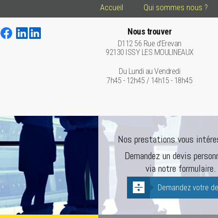
Accueil
Qui sommes nous ?
Nous trouver
D112 56 Rue d'Erevan
92130 ISSY LES MOULINEAUX
Du Lundi au Vendredi
7h45 - 12h45 / 14h15 - 18h45
Nos prestations vous intére
Demandez un devis personn
via notre formulaire.
Demandez votre de