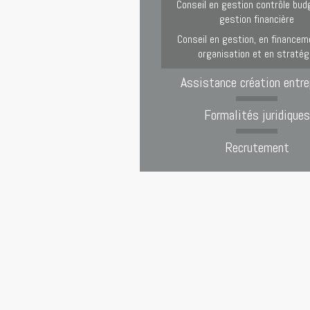
Conseil en gestion contrôle bud
gestion financière
Conseil en gestion, en financem
organisation et en stratég
Assistance création entre
Formalités juridiques
Recrutement