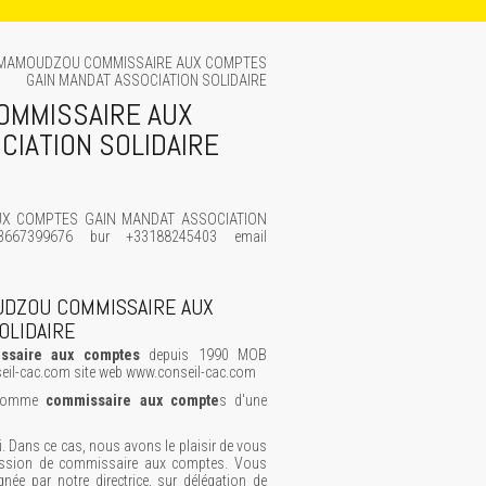
 MAMOUDZOU COMMISSAIRE AUX COMPTES
GAIN MANDAT ASSOCIATION SOLIDAIRE
OMMISSAIRE AUX
CIATION SOLIDAIRE
UX COMPTES GAIN MANDAT ASSOCIATION
3667399676 bur +33188245403 email
UDZOU COMMISSAIRE AUX
OLIDAIRE
ssaire aux comptes
depuis 1990 MOB
l-cac.com site web www.conseil-cac.com
t comme
commissaire aux compte
s d'une
. Dans ce cas, nous avons le plaisir de vous
mission de commissaire aux comptes. Vous
gnée par notre directrice, sur délégation de