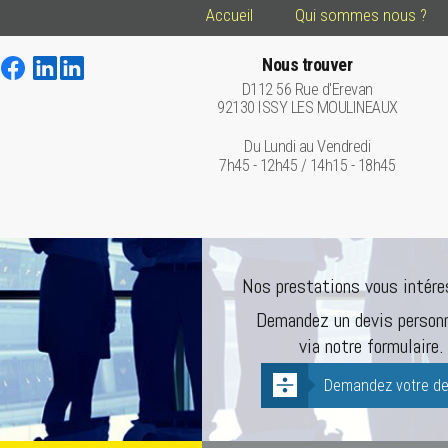
Accueil
Qui sommes nous ?
Nous trouver
D112 56 Rue d'Erevan
92130 ISSY LES MOULINEAUX
Du Lundi au Vendredi
7h45 - 12h45 / 14h15 - 18h45
Nos prestations vous intére
Demandez un devis personn
via notre formulaire.
Demandez votre de