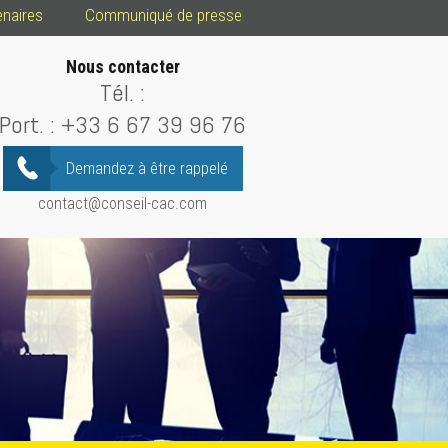
enaires
Communiqué de presse
Nous contacter
Tél. :
Port. :
+33 6 67 39 96 76
Demandez à être rappelé
contact@conseil-cac.com