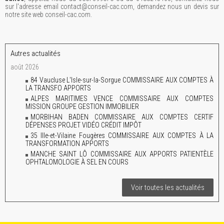
sur l'adresse email contact@conseil-cac.com, demandez nous un devis sur
notre site web conseil-cac.com.
Autres actualités
août 2026
84 Vaucluse L'Isle-sur-la-Sorgue COMMISSAIRE AUX COMPTES À
LA TRANSFO APPORTS
ALPES MARITIMES VENCE COMMISSAIRE AUX COMPTES
MISSION GROUPE GESTION IMMOBILIER
MORBIHAN BADEN COMMISSAIRE AUX COMPTES CERTIF
DÉPENSES PROJET VIDÉO CRÉDIT IMPÔT
35 Ille-et-Vilaine Fougères COMMISSAIRE AUX COMPTES À LA
TRANSFORMATION APPORTS
MANCHE SAINT LÔ COMMISSAIRE AUX APPORTS PATIENTÈLE
OPHTALOMOLOGIE À SEL EN COURS
Voir toutes les actualités