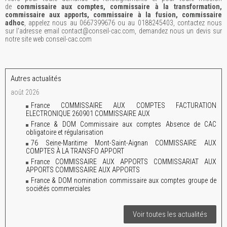
de
commissaire aux comptes, commissaire à la transformation,
commissaire aux apports, commissaire à la fusion, commissaire
adhoc
, appelez nous au 0667399676 ou au 0188245403, contactez nous
sur l'adresse email contact@conseil-cac.com, demandez nous un devis sur
notre site web conseil-cac.com
Autres actualités
août 2026
France COMMISSAIRE AUX COMPTES FACTURATION
ELECTRONIQUE 260901 COMMISSAIRE AUX
France & DOM Commissaire aux comptes Absence de CAC
obligatoire et régularisation
76 Seine-Maritime Mont-Saint-Aignan COMMISSAIRE AUX
COMPTES À LA TRANSFO APPORT
France COMMISSAIRE AUX APPORTS COMMISSARIAT AUX
APPORTS COMMISSAIRE AUX APPORTS
France & DOM nomination commissaire aux comptes groupe de
sociétés commerciales
Voir toutes les actualités